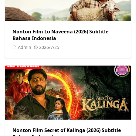
Nonton Film Lo Naveena (2026) Subtitle
Bahasa Indonesia
Admin
2026/7/25
Nonton Film Secret of Kalinga (2026) Subtitle