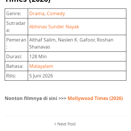
Genre:
Drama
,
Comedy
Sutradar
Abhinav Sunder Nayak
a:
Pemeran
Althaf Salim, Naslen K. Gafoor, Roshan
:
Shanavas
Durasi:
128 Min
Bahasa:
Malayalam
Rilis:
5 Juni 2026
Nonton filmnya di sini >>>
Mollywood Times (2026)
Next Post