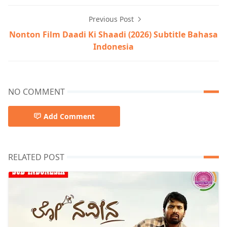
Previous Post
Nonton Film Daadi Ki Shaadi (2026) Subtitle Bahasa
Indonesia
NO COMMENT
Add Comment
RELATED POST