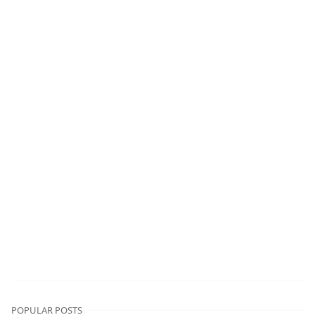
POPULAR POSTS