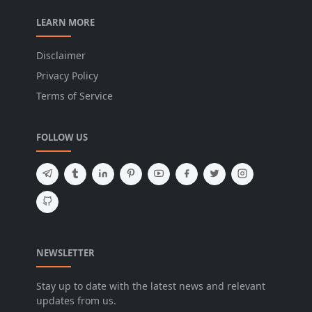
LEARN MORE
Disclaimer
Privacy Policy
Terms of Service
FOLLOW US
NEWSLETTER
Stay up to date with the latest news and relevant
updates from us.