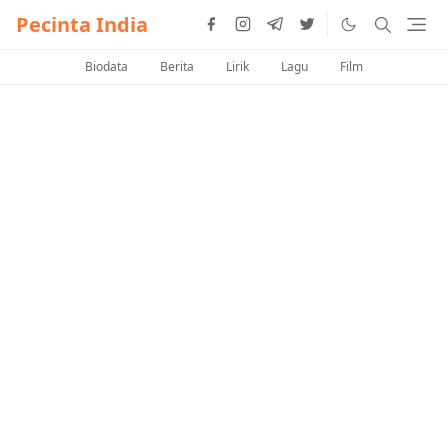
Pecinta India
Biodata
Berita
Lirik
Lagu
Film