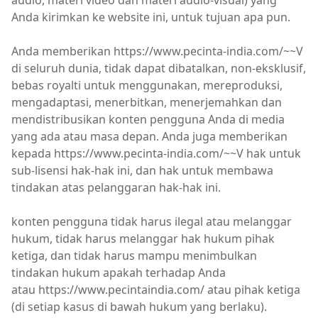
audio, materi video dan materi audio-visual) yang
Anda kirimkan ke website ini, untuk tujuan apa pun.
Anda memberikan https://www.pecinta-india.com/~~V
di seluruh dunia, tidak dapat dibatalkan, non-eksklusif,
bebas royalti untuk menggunakan, mereproduksi,
mengadaptasi, menerbitkan, menerjemahkan dan
mendistribusikan konten pengguna Anda di media
yang ada atau masa depan. Anda juga memberikan
kepada https://www.pecinta-india.com/~~V hak untuk
sub-lisensi hak-hak ini, dan hak untuk membawa
tindakan atas pelanggaran hak-hak ini.
konten pengguna tidak harus ilegal atau melanggar
hukum, tidak harus melanggar hak hukum pihak
ketiga, dan tidak harus mampu menimbulkan
tindakan hukum apakah terhadap Anda
atau https://www.pecintaindia.com/ atau pihak ketiga
(di setiap kasus di bawah hukum yang berlaku).