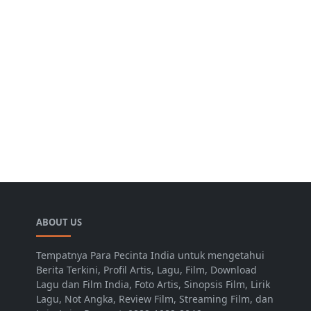
ABOUT US
Tempatnya Para Pecinta India untuk mengetahui
Berita Terkini, Profil Artis, Lagu, Film, Download
Lagu dan Film India, Foto Artis, Sinopsis Film, Lirik
Lagu, Not Angka, Review Film, Streaming Film, dan