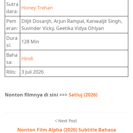
Sutra
Honey Trehan
dara:
Pem
Diljit Dosanjh, Arjun Rampal, Kanwaljit Singh,
eran:
Suvinder Vicky, Geetika Vidya Ohlyan
Dura
128 Min
si:
Baha
Hindi
sa:
Rilis:
3 Juli 2026
Nonton filmnya di sini >>>
Satluj (2026)
Next Post
Nonton Film Alpha (2026) Subtitle Bahasa