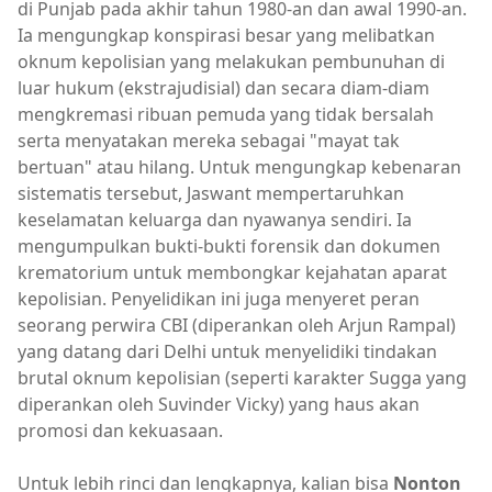
di Punjab pada akhir tahun 1980-an dan awal 1990-an.
Ia mengungkap konspirasi besar yang melibatkan
oknum kepolisian yang melakukan pembunuhan di
luar hukum (ekstrajudisial) dan secara diam-diam
mengkremasi ribuan pemuda yang tidak bersalah
serta menyatakan mereka sebagai "mayat tak
bertuan" atau hilang. Untuk mengungkap kebenaran
sistematis tersebut, Jaswant mempertaruhkan
keselamatan keluarga dan nyawanya sendiri. Ia
mengumpulkan bukti-bukti forensik dan dokumen
krematorium untuk membongkar kejahatan aparat
kepolisian. Penyelidikan ini juga menyeret peran
seorang perwira CBI (diperankan oleh Arjun Rampal)
yang datang dari Delhi untuk menyelidiki tindakan
brutal oknum kepolisian (seperti karakter Sugga yang
diperankan oleh Suvinder Vicky) yang haus akan
promosi dan kekuasaan.
Untuk lebih rinci dan lengkapnya, kalian bisa
Nonton