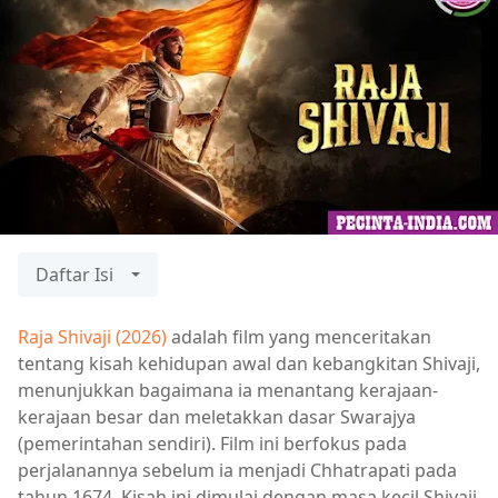
Daftar Isi
Raja Shivaji (2026)
adalah film yang menceritakan
tentang kisah kehidupan awal dan kebangkitan Shivaji,
menunjukkan bagaimana ia menantang kerajaan-
kerajaan besar dan meletakkan dasar Swarajya
(pemerintahan sendiri). Film ini berfokus pada
perjalanannya sebelum ia menjadi Chhatrapati pada
tahun 1674. Kisah ini dimulai dengan masa kecil Shivaji