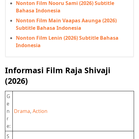
Nonton Film Nooru Sami (2026) Subtitle
Bahasa Indonesia
Nonton Film Main Vaapas Aaunga (2026)
Subtitle Bahasa Indonesia
Nonton Film Lenin (2026) Subtitle Bahasa
Indonesia
Informasi Film Raja Shivaji
(2026)
G
e
n
Drama
,
Action
r
e:
S