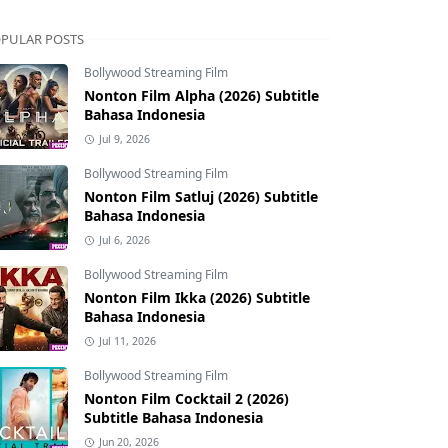
PULAR POSTS
Bollywood Streaming Film
Nonton Film Alpha (2026) Subtitle
Bahasa Indonesia
Jul 9, 2026
Bollywood Streaming Film
Nonton Film Satluj (2026) Subtitle
Bahasa Indonesia
Jul 6, 2026
Bollywood Streaming Film
Nonton Film Ikka (2026) Subtitle
Bahasa Indonesia
Jul 11, 2026
Bollywood Streaming Film
Nonton Film Cocktail 2 (2026)
Subtitle Bahasa Indonesia
Jun 20, 2026