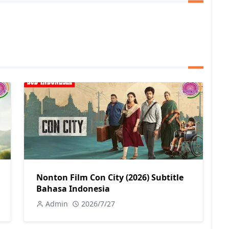
Nonton Film Con City (2026) Subtitle
Bahasa Indonesia
Admin
2026/7/27