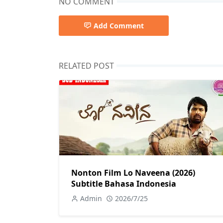
NO COMMENT
Add Comment
RELATED POST
Nonton Film Lo Naveena (2026)
Subtitle Bahasa Indonesia
Admin
2026/7/25