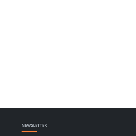
NEWSLETTER