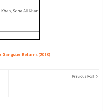
an Khan, Soha Ali Khan
r Gangster Returns (2013)
Previous Post