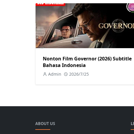
Nonton Film Governor (2026) Subtitle
Bahasa Indonesia
Admin
2026/7/25
ABOUT US
L