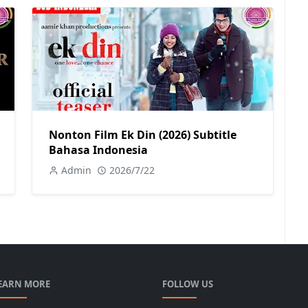
Nonton Film Ek Din (2026) Subtitle
Bahasa Indonesia
Admin
2026/7/22
EARN MORE
FOLLOW US