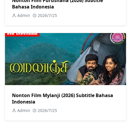
Nonton Film Purushaha (2026) Subtitle
Bahasa Indonesia
Admin
2026/7/25
Nonton Film Mylanji (2026) Subtitle Bahasa
Indonesia
Admin
2026/7/25