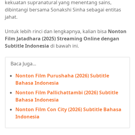
kekuatan supranatural yang menentang sains,
dibintangi bersama Sonakshi Sinha sebagai entitas
jahat.
Untuk lebih rinci dan lengkapnya, kalian bisa
Nonton
Film Jatadhara (2025) Streaming Online dengan
Subtitle Indonesia
di bawah ini.
Baca Juga...
Nonton Film Purushaha (2026) Subtitle
Bahasa Indonesia
Nonton Film Pallichattambi (2026) Subtitle
Bahasa Indonesia
Nonton Film Con City (2026) Subtitle Bahasa
Indonesia