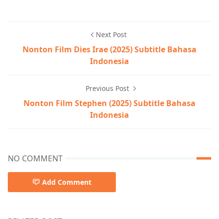
Next Post
Nonton Film Dies Irae (2025) Subtitle Bahasa
Indonesia
Previous Post
Nonton Film Stephen (2025) Subtitle Bahasa
Indonesia
NO COMMENT
Add Comment