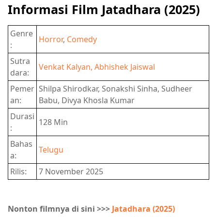
Informasi Film Jatadhara (2025)
Genre
Horror
,
Comedy
:
Sutra
Venkat Kalyan, Abhishek Jaiswal
dara:
Pemer
Shilpa Shirodkar, Sonakshi Sinha, Sudheer
an:
Babu, Divya Khosla Kumar
Durasi
128 Min
:
Bahas
Telugu
a:
Rilis:
7 November 2025
Nonton filmnya di sini >>>
Jatadhara (2025)