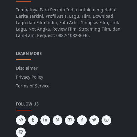
Tempatnya Para Pecinta India untuk mengetahui
Berita Terkini, Profil Artis, Lagu, Film, Download
Lagu dan Film India, Foto Artis, Sinopsis Film, Lirik
Lagu, Not Angka, Review Film, Streaming Film, dan
Lain-Lain. Request: 0882-1082-8046.
LEARN MORE
Disclaimer
Privacy Policy
Terms of Service
FOLLOW US