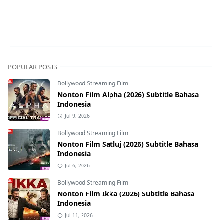
POPULAR POSTS
Bollywood Streaming Film
Nonton Film Alpha (2026) Subtitle Bahasa
Indonesia
Jul 9, 2026
Bollywood Streaming Film
Nonton Film Satluj (2026) Subtitle Bahasa
Indonesia
Jul 6, 2026
Bollywood Streaming Film
Nonton Film Ikka (2026) Subtitle Bahasa
Indonesia
Jul 11, 2026