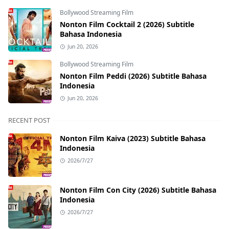
Bollywood Streaming Film
Nonton Film Cocktail 2 (2026) Subtitle
Bahasa Indonesia
Jun 20, 2026
Bollywood Streaming Film
Nonton Film Peddi (2026) Subtitle Bahasa
Indonesia
Jun 20, 2026
RECENT POST
Nonton Film Kaiva (2023) Subtitle Bahasa
Indonesia
2026/7/27
Nonton Film Con City (2026) Subtitle Bahasa
Indonesia
2026/7/27