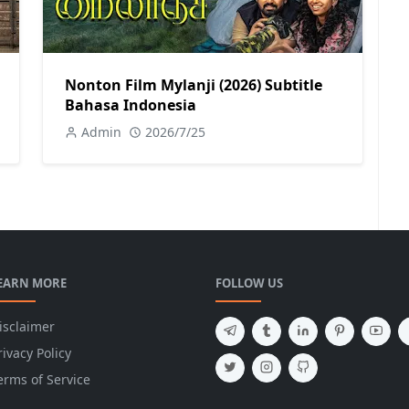
Nonton Film Mylanji (2026) Subtitle
Bahasa Indonesia
Admin
2026/7/25
EARN MORE
FOLLOW US
isclaimer
rivacy Policy
erms of Service