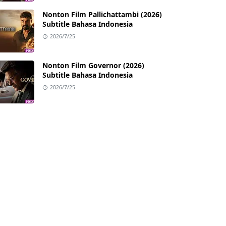
Nonton Film Pallichattambi (2026)
Subtitle Bahasa Indonesia
2026/7/25
Nonton Film Governor (2026)
Subtitle Bahasa Indonesia
2026/7/25