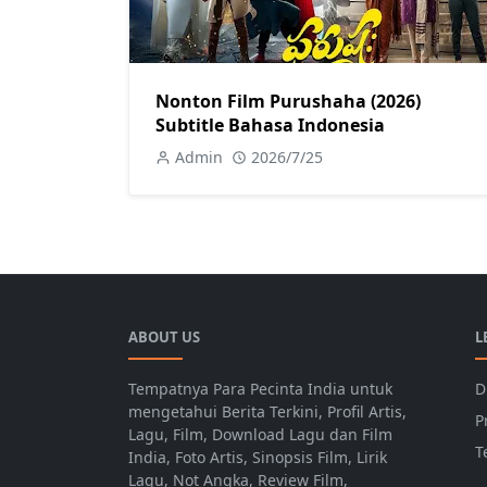
Nonton Film Purushaha (2026)
Subtitle Bahasa Indonesia
Admin
2026/7/25
ABOUT US
L
Tempatnya Para Pecinta India untuk
D
mengetahui Berita Terkini, Profil Artis,
P
Lagu, Film, Download Lagu dan Film
T
India, Foto Artis, Sinopsis Film, Lirik
Lagu, Not Angka, Review Film,