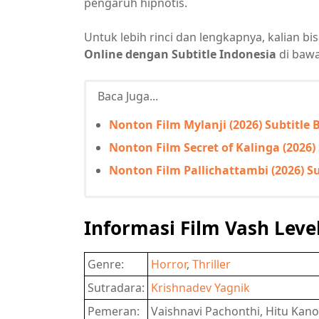
pengaruh hipnotis.
Untuk lebih rinci dan lengkapnya, kalian bi
Online dengan Subtitle Indonesia
di bawa
Baca Juga...
Nonton Film Mylanji (2026) Subtitle
Nonton Film Secret of Kalinga (2026)
Nonton Film Pallichattambi (2026) S
Informasi Film Vash Level
Genre:
Horror
,
Thriller
Sutradara:
Krishnadev Yagnik
Pemeran:
Vaishnavi Pachonthi, Hitu Kano