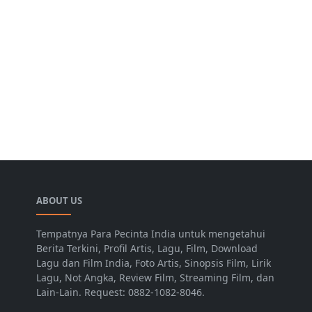
ABOUT US
Tempatnya Para Pecinta India untuk mengetahui
Berita Terkini, Profil Artis, Lagu, Film, Download
Lagu dan Film India, Foto Artis, Sinopsis Film, Lirik
Lagu, Not Angka, Review Film, Streaming Film, dan
Lain-Lain. Request: 0882-1082-8046.