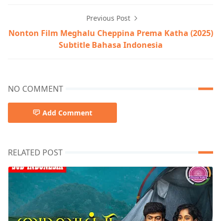
Previous Post
Nonton Film Meghalu Cheppina Prema Katha (2025)
Subtitle Bahasa Indonesia
NO COMMENT
Add Comment
RELATED POST