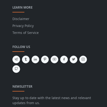
LEARN MORE
Disclaimer
Privacy Policy
Terms of Service
FOLLOW US
NEWSLETTER
Stay up to date with the latest news and relevant
updates from us.