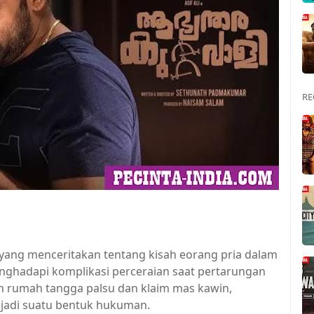
RE
 yang menceritakan tentang kisah eorang pria dalam
ghadapi komplikasi perceraian saat pertarungan
 rumah tangga palsu dan klaim mas kawin,
njadi suatu bentuk hukuman.