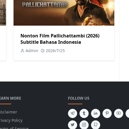
Nonton Film Pallichattambi (2026)
Subtitle Bahasa Indonesia
Admin
2026/7/25
EARN MORE
FOLLOW US
isclaimer
rivacy Policy
erms of Service