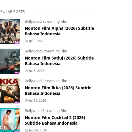
PULAR POSTS
Bollywood Streaming Film
Nonton Film Alpha (2026) Subtitle
Bahasa Indonesia
Jul 9, 2026
Bollywood Streaming Film
Nonton Film Satluj (2026) Subtitle
Bahasa Indonesia
Jul 6, 2026
Bollywood Streaming Film
Nonton Film Ikka (2026) Subtitle
Bahasa Indonesia
Jul 11, 2026
Bollywood Streaming Film
Nonton Film Cocktail 2 (2026)
Subtitle Bahasa Indonesia
Jun 20, 2026