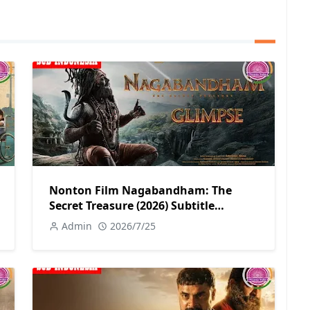
Nonton Film Nagabandham: The
Secret Treasure (2026) Subtitle
Bahasa Indonesia
Admin
2026/7/25