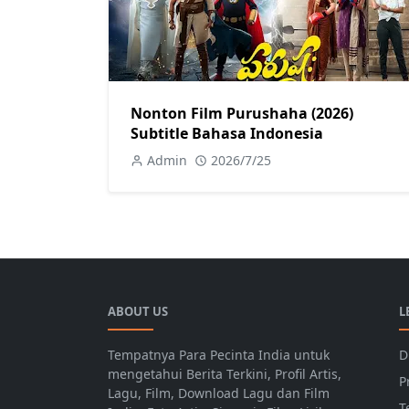
Nonton Film Purushaha (2026)
Subtitle Bahasa Indonesia
Admin
2026/7/25
ABOUT US
L
Tempatnya Para Pecinta India untuk
D
mengetahui Berita Terkini, Profil Artis,
P
Lagu, Film, Download Lagu dan Film
T