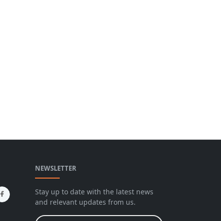
NEWSLETTER
Stay up to date with the latest news
and relevant updates from us.