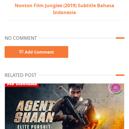
Nonton Film Junglee (2019) Subtitle Bahasa
Indonesia
NO COMMENT
Add Comment
RELATED POST