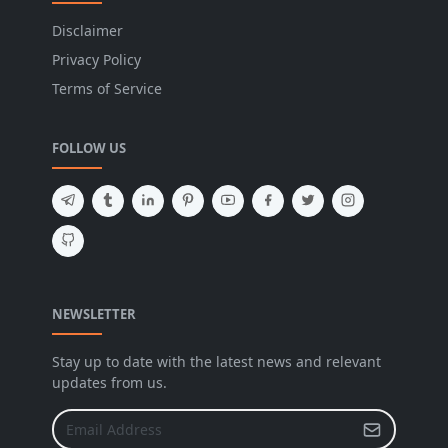
Disclaimer
Privacy Policy
Terms of Service
FOLLOW US
NEWSLETTER
Stay up to date with the latest news and relevant
updates from us.