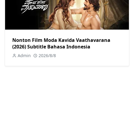
Nonton Film Moda Kavida Vaathavarana
(2026) Subtitle Bahasa Indonesia
Admin
2026/8/8