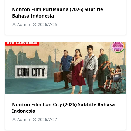
Nonton Film Purushaha (2026) Subtitle
Bahasa Indonesia
Admin
2026/7/25
Nonton Film Con City (2026) Subtitle Bahasa
Indonesia
Admin
2026/7/27