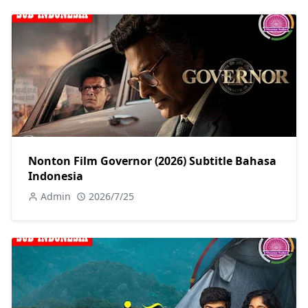
Nonton Film Governor (2026) Subtitle Bahasa
Indonesia
Admin
2026/7/25