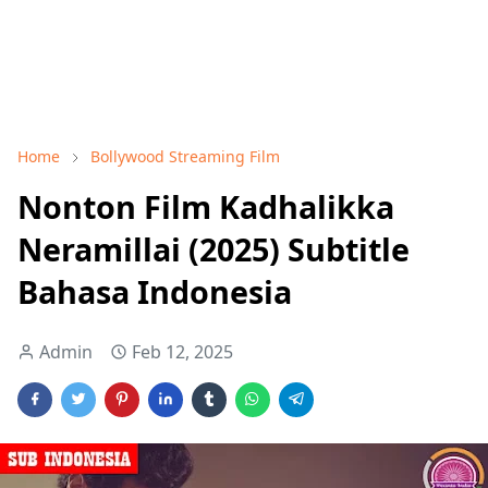
Home
Bollywood Streaming Film
Nonton Film Kadhalikka
Neramillai (2025) Subtitle
Bahasa Indonesia
Admin
Feb 12, 2025