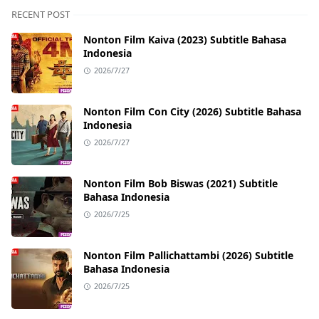
RECENT POST
Nonton Film Kaiva (2023) Subtitle Bahasa
Indonesia
2026/7/27
Nonton Film Con City (2026) Subtitle Bahasa
Indonesia
2026/7/27
Nonton Film Bob Biswas (2021) Subtitle
Bahasa Indonesia
2026/7/25
Nonton Film Pallichattambi (2026) Subtitle
Bahasa Indonesia
2026/7/25