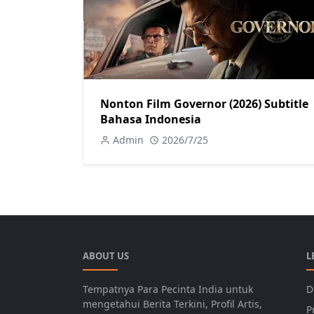
Nonton Film Governor (2026) Subtitle
Bahasa Indonesia
Admin
2026/7/25
ABOUT US
L
Tempatnya Para Pecinta India untuk
D
mengetahui Berita Terkini, Profil Artis,
P