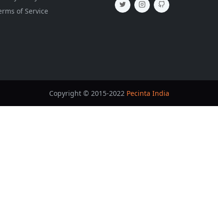
erms of Service
Copyright © 2015-2022
Pecinta India