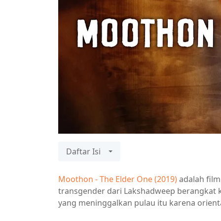
Daftar Isi
Moothon - The Elder One (2019)
adalah fil
transgender dari Lakshadweep berangkat k
yang meninggalkan pulau itu karena orient