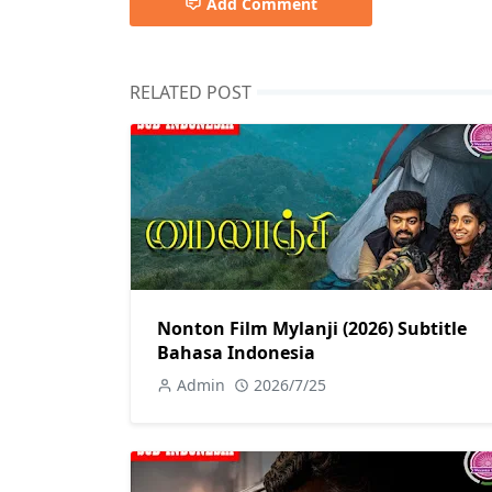
Add Comment
RELATED POST
Nonton Film Mylanji (2026) Subtitle
Bahasa Indonesia
Admin
2026/7/25