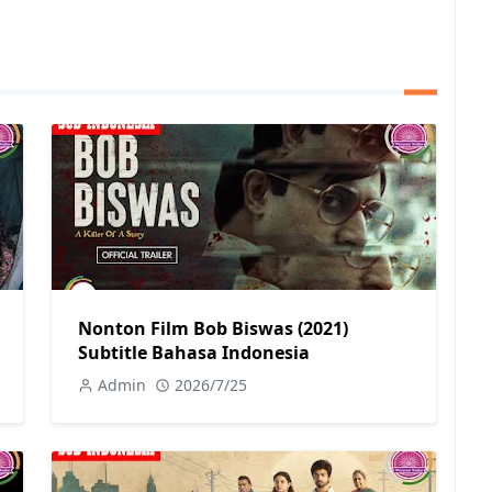
Nonton Film Bob Biswas (2021)
Subtitle Bahasa Indonesia
Admin
2026/7/25