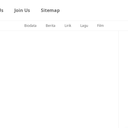
Us
Join Us
Sitemap
Biodata
Berita
Lirik
Lagu
Film