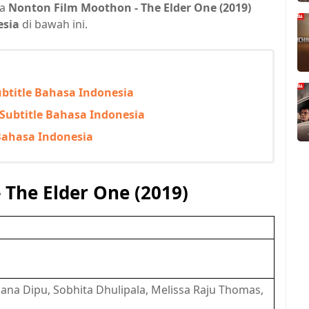
sa
Nonton Film Moothon - The Elder One (2019)
esia
di bawah ini.
ubtitle Bahasa Indonesia
 Subtitle Bahasa Indonesia
 Bahasa Indonesia
 The Elder One (2019)
jana Dipu, Sobhita Dhulipala, Melissa Raju Thomas,