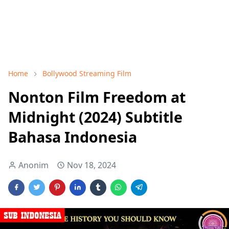
Home
Bollywood Streaming Film
Nonton Film Freedom at
Midnight (2024) Subtitle
Bahasa Indonesia
Anonim
Nov 18, 2024