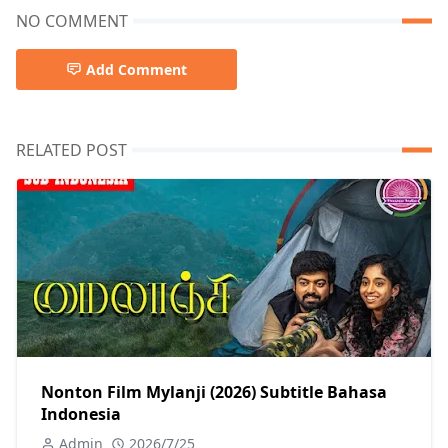
NO COMMENT
Add Comment
RELATED POST
Nonton Film Mylanji (2026) Subtitle Bahasa
Indonesia
Admin
2026/7/25