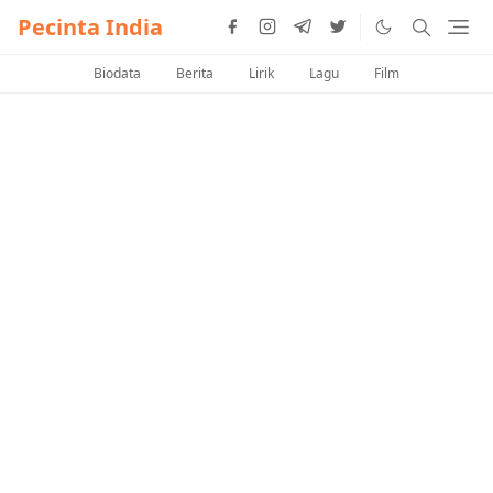
Pecinta India
Biodata
Berita
Lirik
Lagu
Film