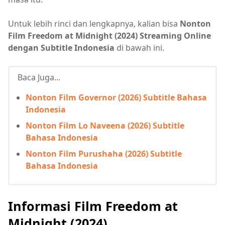
Untuk lebih rinci dan lengkapnya, kalian bisa
Nonton
Film Freedom at Midnight (2024) Streaming Online
dengan Subtitle Indonesia
di bawah ini.
Baca Juga...
Nonton Film Governor (2026) Subtitle Bahasa
Indonesia
Nonton Film Lo Naveena (2026) Subtitle
Bahasa Indonesia
Nonton Film Purushaha (2026) Subtitle
Bahasa Indonesia
Informasi Film Freedom at
Midnight (2024)