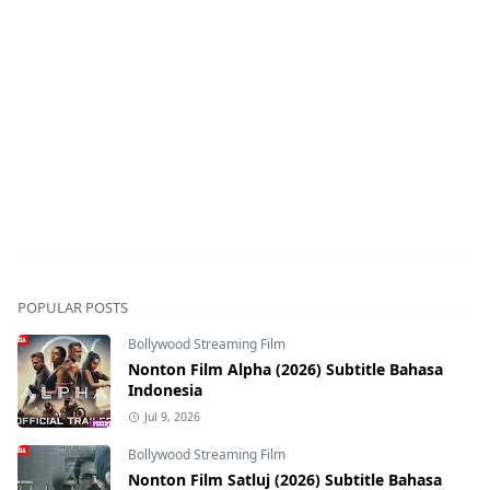
POPULAR POSTS
Bollywood Streaming Film
Nonton Film Alpha (2026) Subtitle Bahasa
Indonesia
Jul 9, 2026
Bollywood Streaming Film
Nonton Film Satluj (2026) Subtitle Bahasa