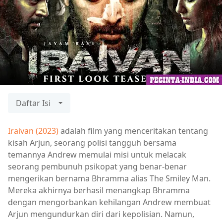
Daftar Isi
Iraivan (2023)
adalah film yang menceritakan tentang
kisah Arjun, seorang polisi tangguh bersama
temannya Andrew memulai misi untuk melacak
seorang pembunuh psikopat yang benar-benar
mengerikan bernama Bhramma alias The Smiley Man.
Mereka akhirnya berhasil menangkap Bhramma
dengan mengorbankan kehilangan Andrew membuat
Arjun mengundurkan diri dari kepolisian. Namun,