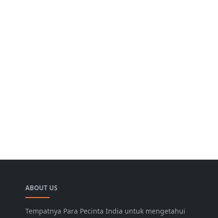
ABOUT US
Tempatnya Para Pecinta India untuk mengetahui