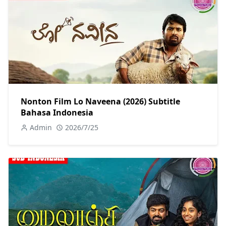
Nonton Film Lo Naveena (2026) Subtitle
Bahasa Indonesia
Admin
2026/7/25