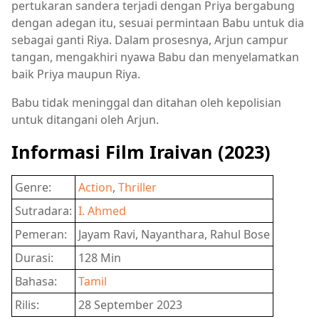
pertukaran sandera terjadi dengan Priya bergabung
dengan adegan itu, sesuai permintaan Babu untuk dia
sebagai ganti Riya. Dalam prosesnya, Arjun campur
tangan, mengakhiri nyawa Babu dan menyelamatkan
baik Priya maupun Riya.
Babu tidak meninggal dan ditahan oleh kepolisian
untuk ditangani oleh Arjun.
Informasi Film Iraivan (2023)
Genre:
Action
,
Thriller
Sutradara:
I. Ahmed
Pemeran:
Jayam Ravi, Nayanthara, Rahul Bose
Durasi:
128 Min
Bahasa:
Tamil
Rilis:
28 September 2023