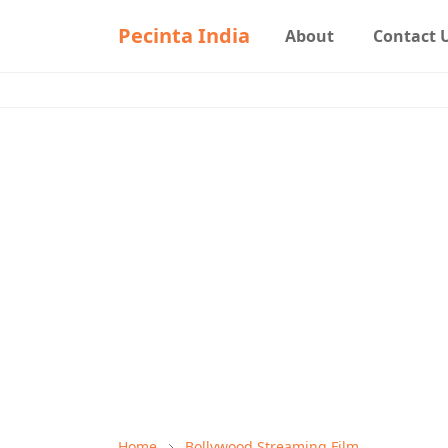
Pecinta India
About
Contact 
Home
Bollywood Streaming Film