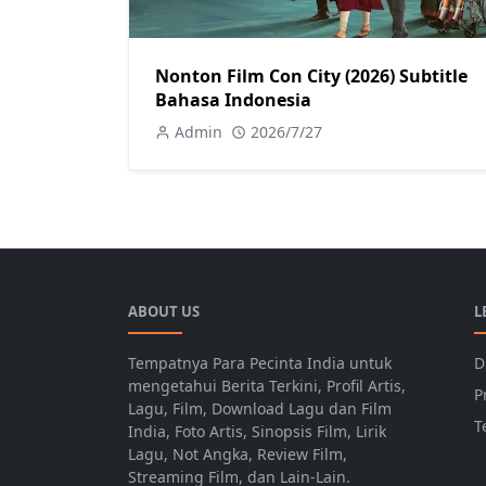
Nonton Film Con City (2026) Subtitle
Bahasa Indonesia
Admin
2026/7/27
ABOUT US
L
Tempatnya Para Pecinta India untuk
D
mengetahui Berita Terkini, Profil Artis,
P
Lagu, Film, Download Lagu dan Film
T
India, Foto Artis, Sinopsis Film, Lirik
Lagu, Not Angka, Review Film,
Streaming Film, dan Lain-Lain.