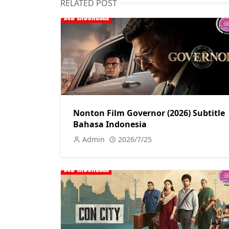
RELATED POST
Nonton Film Governor (2026) Subtitle
Bahasa Indonesia
Admin
2026/7/25