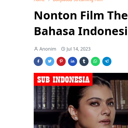
Nonton Film The 
Bahasa Indones
Anonim
Jul 14, 2023