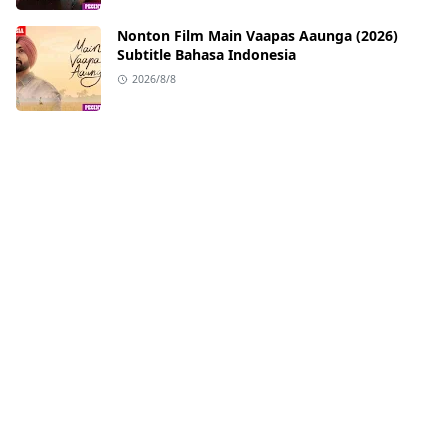
Nonton Film Main Vaapas Aaunga (2026)
Subtitle Bahasa Indonesia
2026/8/8