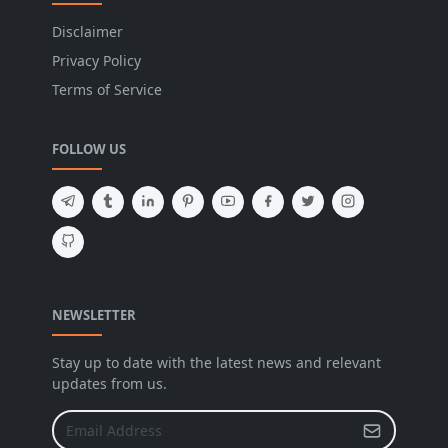
Disclaimer
Privacy Policy
Terms of Service
FOLLOW US
NEWSLETTER
Stay up to date with the latest news and relevant
updates from us.