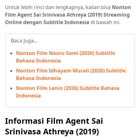
Untuk lebih rinci dan lengkapnya, kalian bisa
Nonton
Film Agent Sai Srinivasa Athreya (2019) Streaming
Online dengan Subtitle Indonesia
di bawah ini.
Baca Juga...
Nonton Film Nooru Sami (2026) Subtitle
Bahasa Indonesia
Nonton Film Idhayam Murali (2026) Subtitle
Bahasa Indonesia
Nonton Film Lenin (2026) Subtitle Bahasa
Indonesia
Informasi Film Agent Sai
Srinivasa Athreya (2019)