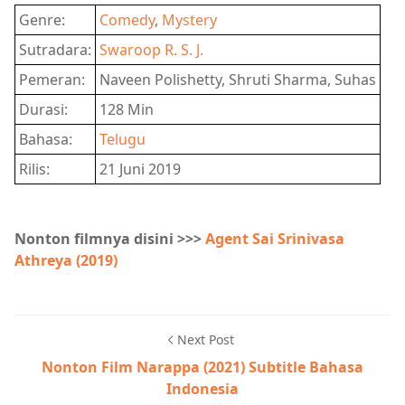
Genre:
Comedy
,
Mystery
Sutradara:
Swaroop R. S. J.
Pemeran:
Naveen Polishetty, Shruti Sharma, Suhas
Durasi:
128 Min
Bahasa:
Telugu
Rilis:
21 Juni 2019
Nonton filmnya disini >>>
Agent Sai Srinivasa
Athreya (2019)
Next Post
Nonton Film Narappa (2021) Subtitle Bahasa
Indonesia