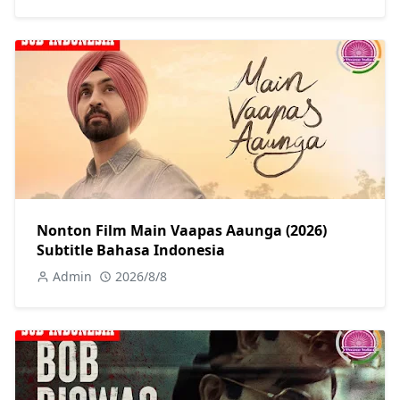
Nonton Film Main Vaapas Aaunga (2026)
Subtitle Bahasa Indonesia
Admin
2026/8/8