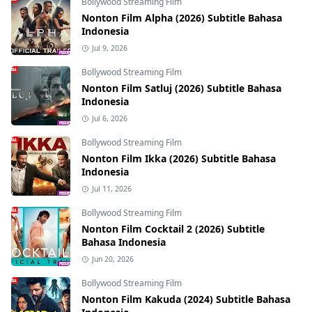
Bollywood Streaming Film
Nonton Film Alpha (2026) Subtitle Bahasa
Indonesia
Jul 9, 2026
Bollywood Streaming Film
Nonton Film Satluj (2026) Subtitle Bahasa
Indonesia
Jul 6, 2026
Bollywood Streaming Film
Nonton Film Ikka (2026) Subtitle Bahasa
Indonesia
Jul 11, 2026
Bollywood Streaming Film
Nonton Film Cocktail 2 (2026) Subtitle
Bahasa Indonesia
Jun 20, 2026
Bollywood Streaming Film
Nonton Film Kakuda (2024) Subtitle Bahasa