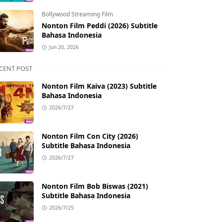
Bollywood Streaming Film
Nonton Film Peddi (2026) Subtitle
Bahasa Indonesia
Jun 20, 2026
CENT POST
Nonton Film Kaiva (2023) Subtitle
Bahasa Indonesia
2026/7/27
Nonton Film Con City (2026)
Subtitle Bahasa Indonesia
2026/7/27
Nonton Film Bob Biswas (2021)
Subtitle Bahasa Indonesia
2026/7/25