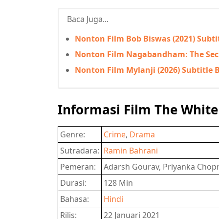
Baca Juga...
Nonton Film Bob Biswas (2021) Subti
Nonton Film Nagabandham: The Secre
Nonton Film Mylanji (2026) Subtitle
Informasi Film The White 
Genre:
Crime
,
Drama
Sutradara:
Ramin Bahrani
Pemeran:
Adarsh Gourav, Priyanka Chop
Durasi:
128 Min
Bahasa:
Hindi
Rilis:
22 Januari 2021