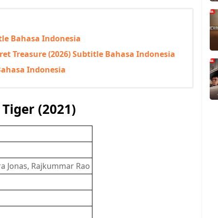
tle Bahasa Indonesia
t Treasure (2026) Subtitle Bahasa Indonesia
 Bahasa Indonesia
Tiger (2021)
ra Jonas, Rajkummar Rao