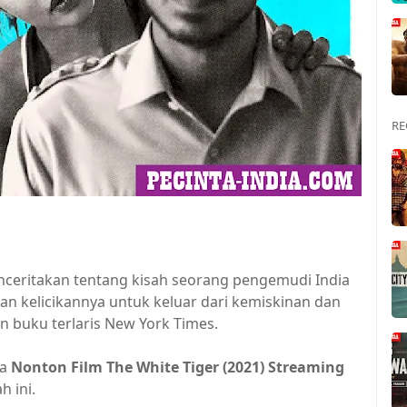
RE
nceritakan tentang kisah seorang pengemudi India
 kelicikannya untuk keluar dari kemiskinan dan
n buku terlaris New York Times.
sa
Nonton Film The White Tiger (2021) Streaming
h ini.