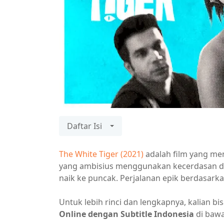
Daftar Isi
The White Tiger (2021)
adalah film yang me
yang ambisius menggunakan kecerdasan dan
naik ke puncak. Perjalanan epik berdasarka
Untuk lebih rinci dan lengkapnya, kalian bi
Online dengan Subtitle Indonesia
di bawa