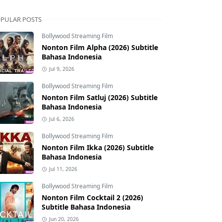
PULAR POSTS
Bollywood Streaming Film
Nonton Film Alpha (2026) Subtitle
Bahasa Indonesia
Jul 9, 2026
Bollywood Streaming Film
Nonton Film Satluj (2026) Subtitle
Bahasa Indonesia
Jul 6, 2026
Bollywood Streaming Film
Nonton Film Ikka (2026) Subtitle
Bahasa Indonesia
Jul 11, 2026
Bollywood Streaming Film
Nonton Film Cocktail 2 (2026)
Subtitle Bahasa Indonesia
Jun 20, 2026