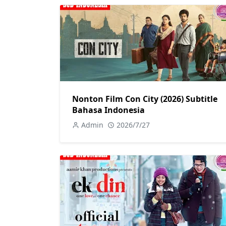
Nonton Film Con City (2026) Subtitle
Bahasa Indonesia
Admin
2026/7/27