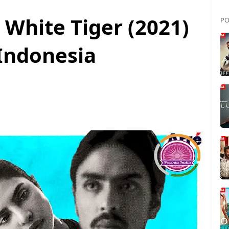
White Tiger (2021)
PO
 Indonesia