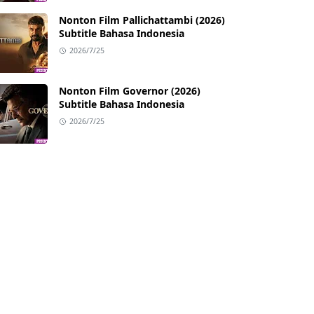
Nonton Film Pallichattambi (2026)
Subtitle Bahasa Indonesia
2026/7/25
Nonton Film Governor (2026)
Subtitle Bahasa Indonesia
2026/7/25