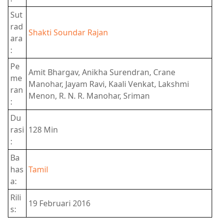
Sut
rad
Shakti Soundar Rajan
ara
:
Pe
Amit Bhargav, Anikha Surendran, Crane
me
Manohar, Jayam Ravi, Kaali Venkat, Lakshmi
ran
Menon, R. N. R. Manohar, Sriman
:
Du
rasi
128 Min
:
Ba
has
Tamil
a:
Rili
19 Februari 2016
s: