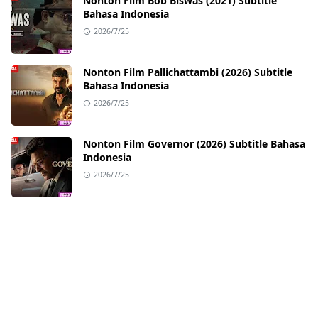
Nonton Film Bob Biswas (2021) Subtitle
Bahasa Indonesia
2026/7/25
Nonton Film Pallichattambi (2026) Subtitle
Bahasa Indonesia
2026/7/25
Nonton Film Governor (2026) Subtitle Bahasa
Indonesia
2026/7/25