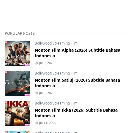
POPULAR POSTS
Bollywood Streaming Film
Nonton Film Alpha (2026) Subtitle Bahasa
Indonesia
Jul 9, 2026
Bollywood Streaming Film
Nonton Film Satluj (2026) Subtitle Bahasa
Indonesia
Jul 6, 2026
Bollywood Streaming Film
Nonton Film Ikka (2026) Subtitle Bahasa
Indonesia
Jul 11, 2026