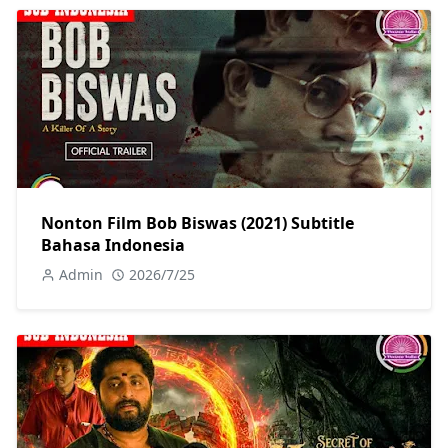
Nonton Film Bob Biswas (2021) Subtitle
Bahasa Indonesia
Admin
2026/7/25