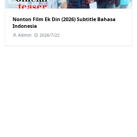
Nonton Film Ek Din (2026) Subtitle Bahasa
Indonesia
Admin
2026/7/22