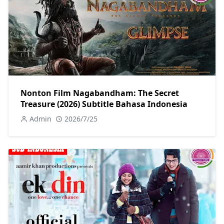
Nonton Film Nagabandham: The Secret
Treasure (2026) Subtitle Bahasa Indonesia
Admin
2026/7/25