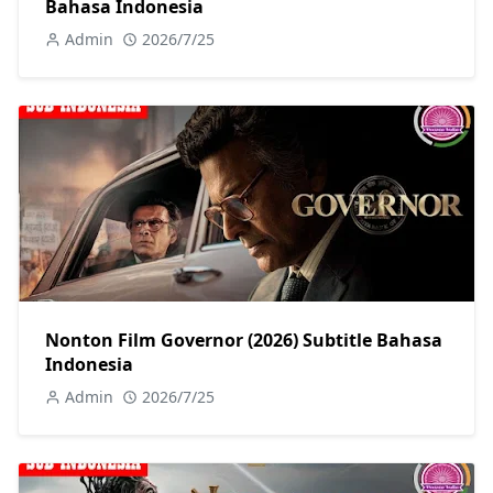
Bahasa Indonesia
Admin
2026/7/25
Nonton Film Governor (2026) Subtitle Bahasa
Indonesia
Admin
2026/7/25