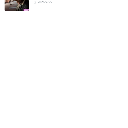
2026/7/25