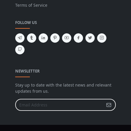
Terms of Service
FOLLOW US
NEWSLETTER
Stay up to date with the latest news and relevant
updates from us.