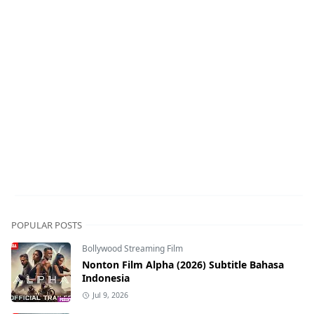
POPULAR POSTS
Bollywood Streaming Film
Nonton Film Alpha (2026) Subtitle Bahasa
Indonesia
Jul 9, 2026