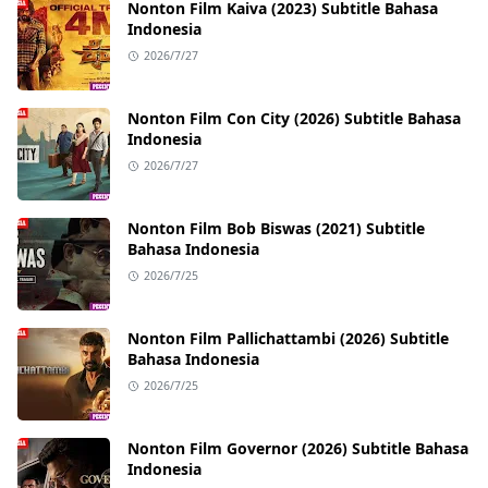
Nonton Film Kaiva (2023) Subtitle Bahasa
Indonesia
2026/7/27
Nonton Film Con City (2026) Subtitle Bahasa
Indonesia
2026/7/27
Nonton Film Bob Biswas (2021) Subtitle
Bahasa Indonesia
2026/7/25
Nonton Film Pallichattambi (2026) Subtitle
Bahasa Indonesia
2026/7/25
Nonton Film Governor (2026) Subtitle Bahasa
Indonesia