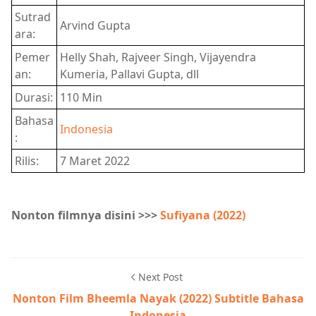
Sutrad
Arvind Gupta
ara:
Pemer
Helly Shah, Rajveer Singh, Vijayendra
an:
Kumeria, Pallavi Gupta, dll
Durasi:
110 Min
Bahasa
Indonesia
:
Rilis:
7 Maret 2022
Nonton filmnya disini >>>
Sufiyana (2022)
Next Post
Nonton Film Bheemla Nayak (2022) Subtitle Bahasa
Indonesia