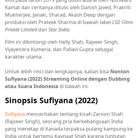
Rilis pada tahun 2019 yang disutradarai oleh Nishikant
Kamat dan ceritanya ditulis oleh Danish Javed, Prakriti
Mukherjee, Janaki, Sharad, Akash Deep dengan
produksi oleh Prateek Sharma di bawah label
LSD Films
Private Limited
dan
Star India.
Film ini dibintangi oleh Helly Shah, Rajveer Singh,
Vijayendra Kumeria, dan Pallavi Gupta sebagai
karakter utama.
Untuk lebih rinci dan lengkapnya, kalian bisa
Nonton
Sufiyana (2022) Streaming Online dengan Dubbing
atau Suara Indonesia
di bawah ini.
Sinopsis Sufiyana (2022)
Sufiyana
menceritakan tentang kisah Zaroon Shah
(Rajveer Singh), seorang pria berkebangsaan India
yang menetap di Kanada terpaksa pulang kampung ke
India untuk bertemu Kaynaat Shah karena tuntutan