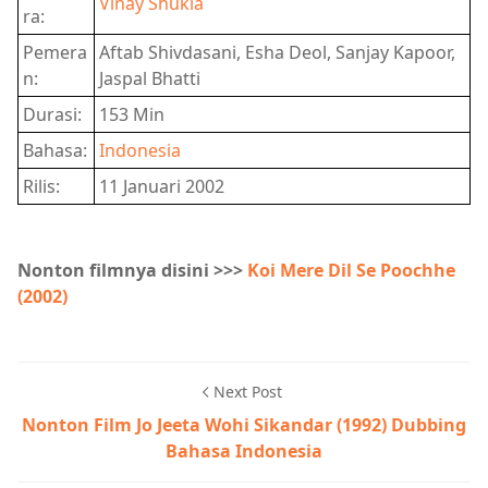
Vinay Shukla
ra:
Pemera
Aftab Shivdasani, Esha Deol, Sanjay Kapoor,
n:
Jaspal Bhatti
Durasi:
153 Min
Bahasa:
Indonesia
Rilis:
11 Januari 2002
Nonton filmnya disini >>>
Koi Mere Dil Se Poochhe
(2002)
Next Post
Nonton Film Jo Jeeta Wohi Sikandar (1992) Dubbing
Bahasa Indonesia