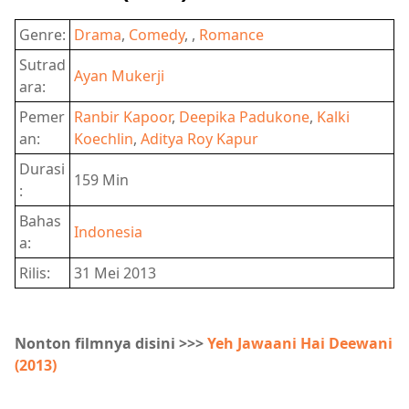
Genre:
Drama
,
Comedy
, ,
Romance
Sutrad
Ayan Mukerji
ara:
Pemer
Ranbir Kapoor
,
Deepika Padukone
,
Kalki
an:
Koechlin
,
Aditya Roy Kapur
Durasi
159 Min
:
Bahas
Indonesia
a:
Rilis:
31 Mei 2013
Nonton filmnya disini >>>
Yeh Jawaani Hai Deewani
(2013)