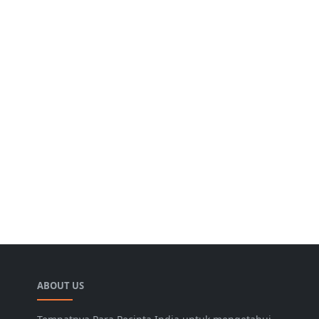
ABOUT US