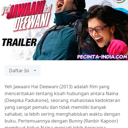
Daftar Isi
Yeh Jawaani Hai Deewani (2013) adalah film yang
menceritakan tentang kisah hubungan antara Naina
(Deepika Padukone), seorang mahasiswa kedokteran
yang sangat pemalu dan tidak memiliki banyak
sahabat, ia lebih sering menghabiskan waktu dengan
buku. Pertemuannya dengan Bunny (Ranbir Kapoor)
membuat hidup Naina menjadi lebih berwarna,