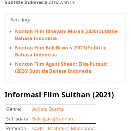
Subtitle Indonesia
di bawah ini.
Baca Juga...
Nonton Film Idhayam Murali (2026) Subtitle
Bahasa Indonesia
Nonton Film Bob Biswas (2021) Subtitle
Bahasa Indonesia
Nonton Film Agent Shaan: Elite Pursuit
(2026) Subtitle Bahasa Indonesia
Informasi Film Sulthan (2021)
Genre:
Action
,
Drama
Sutradara:
Bakkiyaraj Kannan
Pemeran:
Karthi
,
Rashmika Mandanna