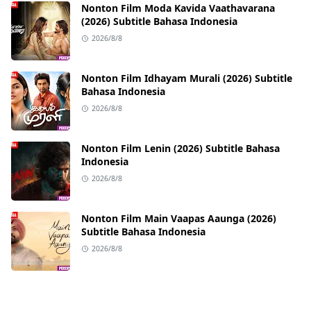
Nonton Film Moda Kavida Vaathavarana
(2026) Subtitle Bahasa Indonesia
2026/8/8
Nonton Film Idhayam Murali (2026) Subtitle
Bahasa Indonesia
2026/8/8
Nonton Film Lenin (2026) Subtitle Bahasa
Indonesia
2026/8/8
Nonton Film Main Vaapas Aaunga (2026)
Subtitle Bahasa Indonesia
2026/8/8