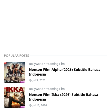
POPULAR POSTS
Bollywood Streaming Film
Nonton Film Alpha (2026) Subtitle Bahasa
Indonesia
Jul 9, 2026
Bollywood Streaming Film
Nonton Film Ikka (2026) Subtitle Bahasa
Indonesia
Jul 11, 2026