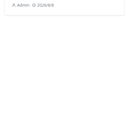
Admin
2026/8/8