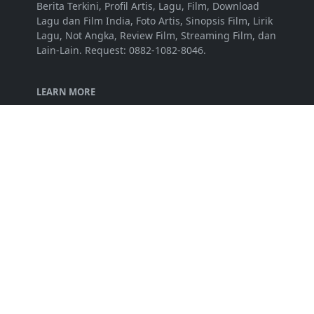
Berita Terkini, Profil Artis, Lagu, Film, Download
Lagu dan Film India, Foto Artis, Sinopsis Film, Lirik
Lagu, Not Angka, Review Film, Streaming Film, dan
Lain-Lain. Request: 0882-1082-8046.
LEARN MORE
Disclaimer
Privacy Policy
Terms of Service
FOLLOW US