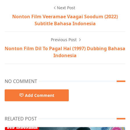
Next Post
Nonton Film Veeramae Vaagai Soodum (2022)
Subtitle Bahasa Indonesia
Previous Post
Nonton Film Dil To Pagal Hai (1997) Dubbing Bahasa
Indonesia
NO COMMENT
Add Comment
RELATED POST