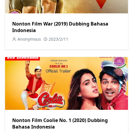
Nonton Film War (2019) Dubbing Bahasa
Indonesia
Anonymous
2023/2/11
Nonton Film Coolie No. 1 (2020) Dubbing
Bahasa Indonesia