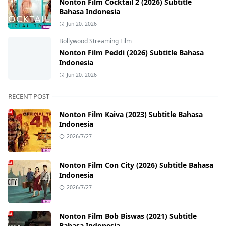
Nonton Film Cocktail 2 (2026) Subtitle
Bahasa Indonesia
Jun 20, 2026
Bollywood Streaming Film
Nonton Film Peddi (2026) Subtitle Bahasa
Indonesia
Jun 20, 2026
RECENT POST
Nonton Film Kaiva (2023) Subtitle Bahasa
Indonesia
2026/7/27
Nonton Film Con City (2026) Subtitle Bahasa
Indonesia
2026/7/27
Nonton Film Bob Biswas (2021) Subtitle
Bahasa Indonesia