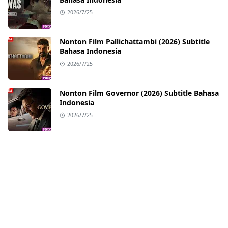
2026/7/25
Nonton Film Pallichattambi (2026) Subtitle
Bahasa Indonesia
2026/7/25
Nonton Film Governor (2026) Subtitle Bahasa
Indonesia
2026/7/25