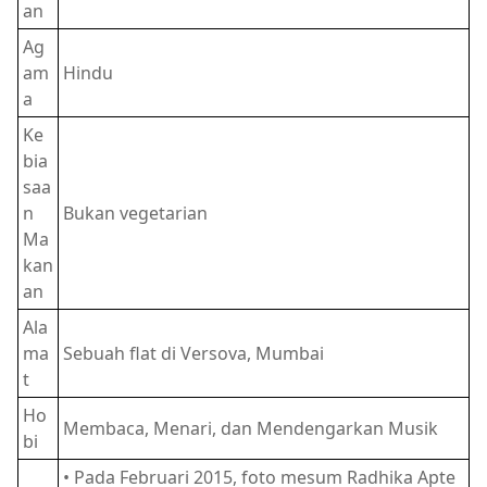
an
Ag
am
Hindu
a
Ke
bia
saa
n
Bukan vegetarian
Ma
kan
an
Ala
ma
Sebuah flat di Versova, Mumbai
t
Ho
Membaca, Menari, dan Mendengarkan Musik
bi
• Pada Februari 2015, foto mesum Radhika Apte