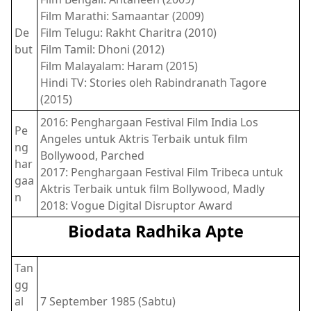
Film Marathi: Samaantar (2009)
De
Film Telugu: Rakht Charitra (2010)
but
Film Tamil: Dhoni (2012)
Film Malayalam: Haram (2015)
Hindi TV: Stories oleh Rabindranath Tagore
(2015)
2016: Penghargaan Festival Film India Los
Pe
Angeles untuk Aktris Terbaik untuk film
ng
Bollywood, Parched
har
2017: Penghargaan Festival Film Tribeca untuk
gaa
Aktris Terbaik untuk film Bollywood, Madly
n
2018: Vogue Digital Disruptor Award
Biodata Radhika Apte
Tan
gg
al
7 September 1985 (Sabtu)