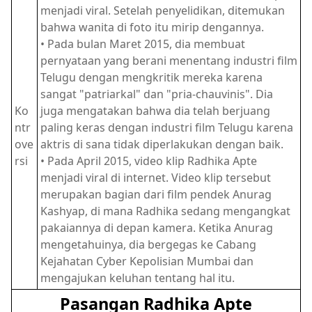
menjadi viral. Setelah penyelidikan, ditemukan
bahwa wanita di foto itu mirip dengannya.
• Pada bulan Maret 2015, dia membuat
pernyataan yang berani menentang industri film
Telugu dengan mengkritik mereka karena
sangat "patriarkal" dan "pria-chauvinis". Dia
Ko
juga mengatakan bahwa dia telah berjuang
ntr
paling keras dengan industri film Telugu karena
ove
aktris di sana tidak diperlakukan dengan baik.
rsi
• Pada April 2015, video klip Radhika Apte
menjadi viral di internet. Video klip tersebut
merupakan bagian dari film pendek Anurag
Kashyap, di mana Radhika sedang mengangkat
pakaiannya di depan kamera. Ketika Anurag
mengetahuinya, dia bergegas ke Cabang
Kejahatan Cyber ​​​​Kepolisian Mumbai dan
mengajukan keluhan tentang hal itu.
Pasangan Radhika Apte