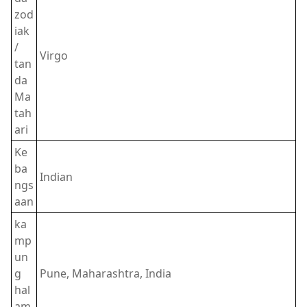
zod
iak
/
Virgo
tan
da
Ma
tah
ari
Ke
ba
Indian
ngs
aan
ka
mp
un
g
Pune, Maharashtra, India
hal
am