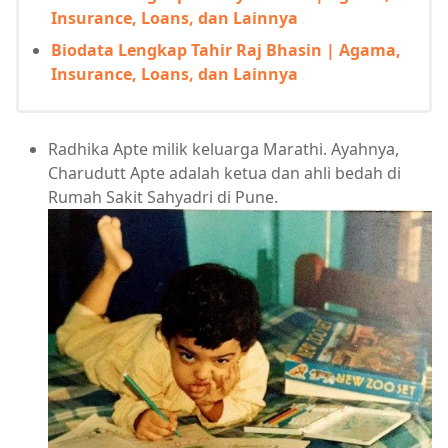
Insurance, Loans, dan Lainnya
Biodata Lengkap Tahir Raj Bhasin | Agama,
Insurance, Loans, dan Lainnya
Radhika Apte milik keluarga Marathi. Ayahnya,
Charudutt Apte adalah ketua dan ahli bedah di
Rumah Sakit Sahyadri di Pune.