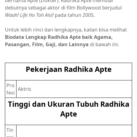
bernama Apte (Dokter). Radhika Apte memulai
debutnya sebagai aktor di film Bollywood berjudul
Waah! Life Ho Toh Aisi!
pada tahun 2005.
Untuk lebih rinci dan lengkapnya, kalian bisa melihat
Biodata Lengkap Radhika Apte baik Agama,
Pasangan, Film, Gaji, dan Lainnya
di bawah ini.
Pekerjaan Radhika Apte
Pro
Aktris
fesi
Tinggi dan Ukuran Tubuh Radhika
Apte
Tin