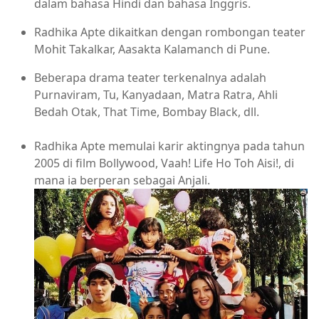
dalam bahasa Hindi dan bahasa Inggris.
Radhika Apte dikaitkan dengan rombongan teater
Mohit Takalkar, Aasakta Kalamanch di Pune.
Beberapa drama teater terkenalnya adalah
Purnaviram, Tu, Kanyadaan, Matra Ratra, Ahli
Bedah Otak, That Time, Bombay Black, dll.
Radhika Apte memulai karir aktingnya pada tahun
2005 di film Bollywood, Vaah! Life Ho Toh Aisi!, di
mana ia berperan sebagai Anjali.