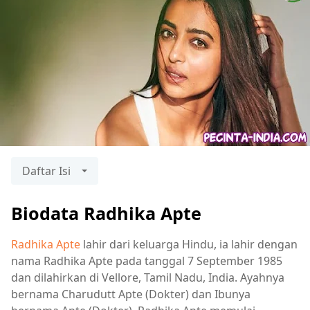
Daftar Isi
Biodata Radhika Apte
Radhika Apte
lahir dari keluarga Hindu, ia lahir dengan
nama Radhika Apte pada tanggal 7 September 1985
dan dilahirkan di Vellore, Tamil Nadu, India. Ayahnya
bernama Charudutt Apte (Dokter) dan Ibunya