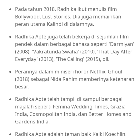
Pada tahun 2018, Radhika ikut menulis film
Bollywood, Lust Stories. Dia juga memainkan
peran utama Kalindi di dalamnya.
Radhika Apte juga telah bekerja di sejumlah film
pendek dalam berbagai bahasa seperti 'Darmiyan'
(2008), 'Vakratunda Swaha' (2010), 'That Day After
Everyday' (2013), 'The Calling' (2015), dll.
Perannya dalam miniseri horor Netflix, Ghoul
(2018) sebagai Nida Rahim memberinya ketenaran
besar.
Radhika Apte telah tampil di sampul berbagai
majalah seperti Femina Wedding Times, Grazia
India, Cosmopolitan India, dan Better Homes and
Gardens India.
Radhika Apte adalah teman baik Kalki Koechlin.