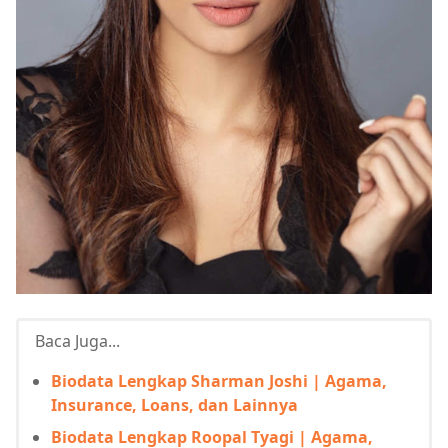
Baca Juga...
Biodata Lengkap Sharman Joshi | Agama,
Insurance, Loans, dan Lainnya
Biodata Lengkap Roopal Tyagi | Agama,