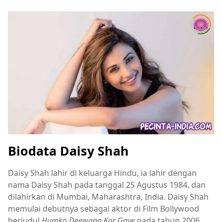
Biodata Daisy Shah
Daisy Shah lahir di keluarga Hindu, ia lahir dengan
nama Daisy Shah pada tanggal 25 Agustus 1984, dan
dilahirkan di Mumbai, Maharashtra, India. Daisy Shah
memulai debutnya sebagai aktor di Film Bollywood
berjudul
Humko Deewana Kar Gaye
pada tahun 2006.