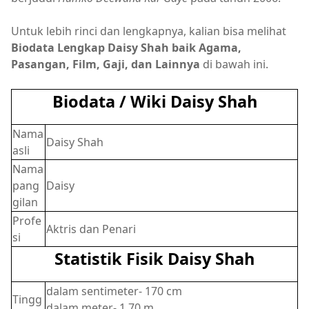
Untuk lebih rinci dan lengkapnya, kalian bisa melihat
Biodata Lengkap Daisy Shah baik Agama,
Pasangan, Film, Gaji, dan Lainnya
di bawah ini.
Biodata / Wiki Daisy Shah
Nama
Daisy Shah
asli
Nama
pang
Daisy
gilan
Profe
Aktris dan Penari
si
Statistik Fisik Daisy Shah
dalam sentimeter- 170 cm
Tingg
dalam meter- 1,70 m