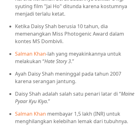
syuting film "Jai Ho" ditunda karena kostumnya
menjadi terlalu ketat.
Ketika Daisy Shah berusia 10 tahun, dia
memenangkan Miss Photogenic Award dalam
kontes MS Dombivli.
Salman Khan
-lah yang meyakinkannya untuk
melakukan “
Hate Story 3
.”
Ayah Daisy Shah meninggal pada tahun 2007
karena serangan jantung.
Daisy Shah adalah salah satu penari latar di “
Maine
Pyaar Kyu Kiya
.”
Salman Khan
membayar 1,5 lakh (INR) untuk
menghilangkan kelebihan lemak dari tubuhnya.