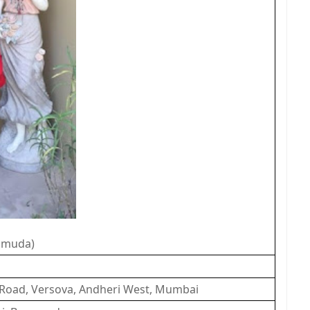
h muda)
i Road, Versova, Andheri West, Mumbai