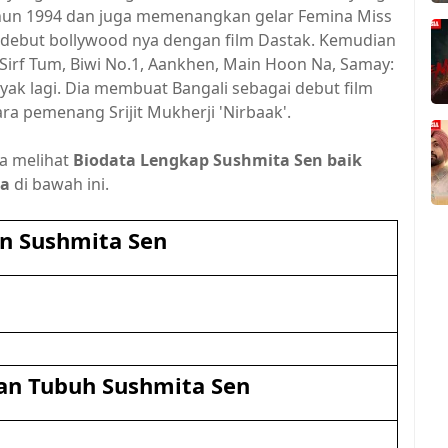
tahun 1994 dan juga memenangkan gelar Femina Miss
debut bollywood nya dengan film Dastak. Kemudian
i Sirf Tum, Biwi No.1, Aankhen, Main Hoon Na, Samay:
yak lagi. Dia membuat Bangali sebagai debut film
a pemenang Srijit Mukherji 'Nirbaak'.
sa melihat
Biodata Lengkap Sushmita Sen baik
ya
di bawah ini.
n Sushmita Sen
an Tubuh Sushmita Sen