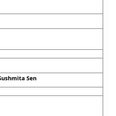
 Sushmita Sen