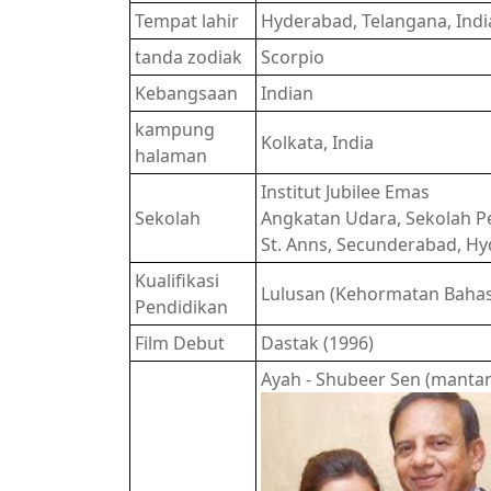
Tempat lahir
Hyderabad, Telangana, Indi
tanda zodiak
Scorpio
Kebangsaan
Indian
kampung
Kolkata, India
halaman
Institut Jubilee Emas
Sekolah
Angkatan Udara, Sekolah P
St. Anns, Secunderabad, Hy
Kualifikasi
Lulusan (Kehormatan Bahasa
Pendidikan
Film Debut
Dastak (1996)
Ayah - Shubeer Sen (manta