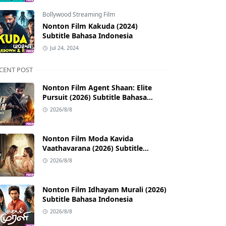
Bollywood Streaming Film
Nonton Film Kakuda (2024)
Subtitle Bahasa Indonesia
Jul 24, 2024
CENT POST
Nonton Film Agent Shaan: Elite
Pursuit (2026) Subtitle Bahasa
Indonesia
2026/8/8
Nonton Film Moda Kavida
Vaathavarana (2026) Subtitle
Bahasa Indonesia
2026/8/8
Nonton Film Idhayam Murali (2026)
Subtitle Bahasa Indonesia
2026/8/8