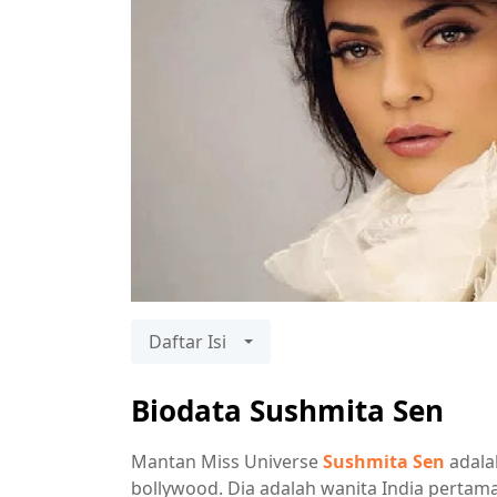
Daftar Isi
Biodata Sushmita Sen
Mantan Miss Universe
Sushmita Sen
adalah
bollywood. Dia adalah wanita India pert