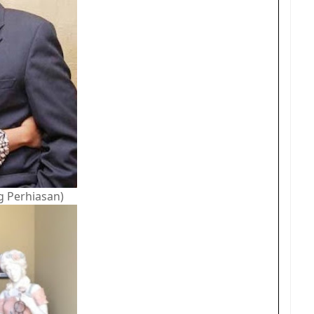
g Perhiasan)