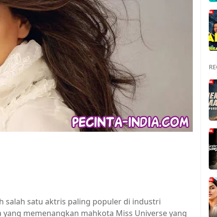
RE
 salah satu aktris paling populer di industri
ama yang memenangkan mahkota Miss Universe yang