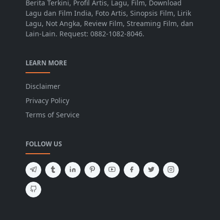
Berita Terkini, Profil Artis, Lagu, Film, Download
Lagu dan Film India, Foto Artis, Sinopsis Film, Lirik
Lagu, Not Angka, Review Film, Streaming Film, dan
Lain-Lain. Request: 0882-1082-8046.
LEARN MORE
Disclaimer
Privacy Policy
Terms of Service
FOLLOW US