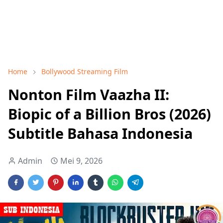
Home
Bollywood Streaming Film
Nonton Film Vaazha II:
Biopic of a Billion Bros (2026)
Subtitle Bahasa Indonesia
Admin
Mei 9, 2026