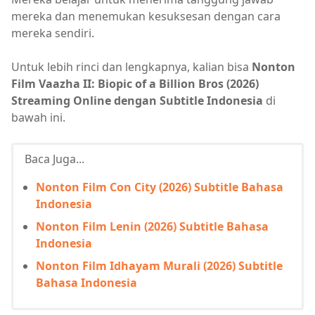
mereka dan menemukan kesuksesan dengan cara
mereka sendiri.
Untuk lebih rinci dan lengkapnya, kalian bisa
Nonton
Film Vaazha II: Biopic of a Billion Bros (2026)
Streaming Online dengan Subtitle Indonesia
di
bawah ini.
Baca Juga...
Nonton Film Con City (2026) Subtitle Bahasa
Indonesia
Nonton Film Lenin (2026) Subtitle Bahasa
Indonesia
Nonton Film Idhayam Murali (2026) Subtitle
Bahasa Indonesia