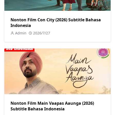
Nonton Film Con City (2026) Subtitle Bahasa
Indonesia
Admin
2026/7/27
Nonton Film Main Vaapas Aaunga (2026)
Subtitle Bahasa Indonesia