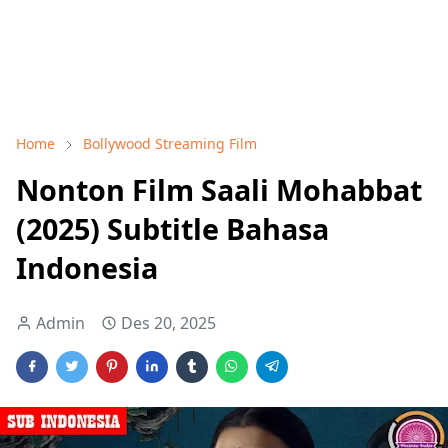
Home
Bollywood Streaming Film
Nonton Film Saali Mohabbat
(2025) Subtitle Bahasa
Indonesia
Admin
Des 20, 2025