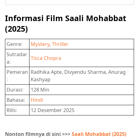
Informasi Film Saali Mohabbat
(2025)
Genre:
Mystery
,
Thriller
Sutradar
Tisca Chopra
a:
Pemeran
Radhika Apte, Divyendu Sharma, Anurag
:
Kashyap
Durasi:
128 Min
Bahasa:
Hindi
Rilis:
12 Desember 2025
Nonton filmnya di sini >>>
Saali Mohabbat (2025)