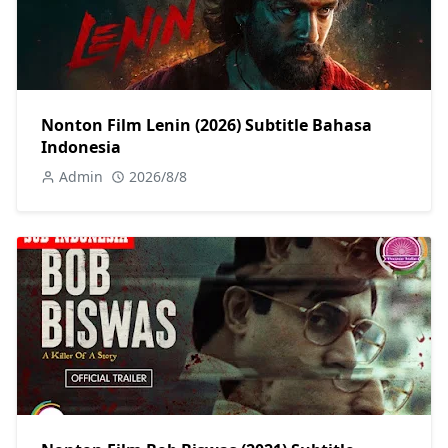
Nonton Film Lenin (2026) Subtitle Bahasa
Indonesia
Admin
2026/8/8