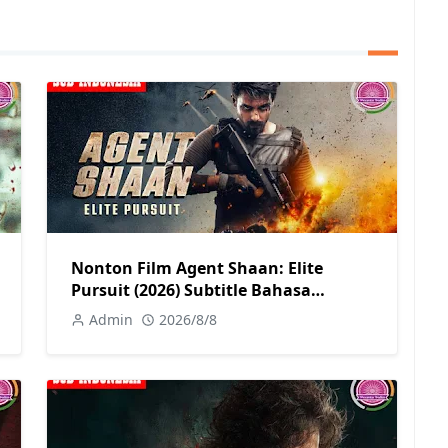
Nonton Film Agent Shaan: Elite
Pursuit (2026) Subtitle Bahasa
Indonesia
Admin
2026/8/8