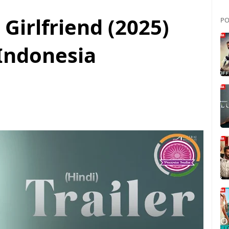
Girlfriend (2025)
PO
 Indonesia