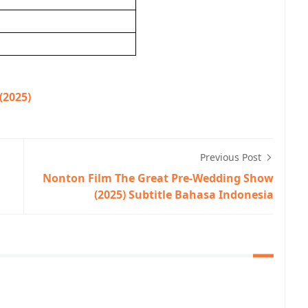
(2025)
Previous Post
Nonton Film The Great Pre-Wedding Show
(2025) Subtitle Bahasa Indonesia