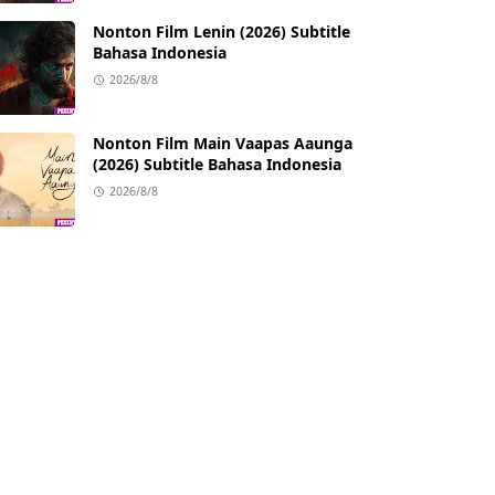
Nonton Film Lenin (2026) Subtitle
Bahasa Indonesia
2026/8/8
Nonton Film Main Vaapas Aaunga
(2026) Subtitle Bahasa Indonesia
2026/8/8