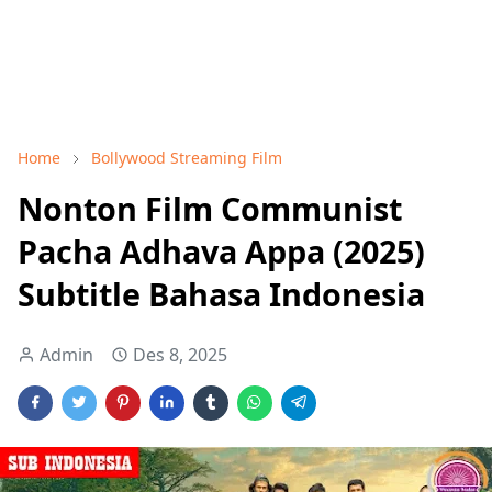
Home
Bollywood Streaming Film
Nonton Film Communist
Pacha Adhava Appa (2025)
Subtitle Bahasa Indonesia
Admin
Des 8, 2025