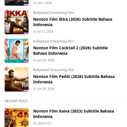
Jul 6, 2026
Bollywood Streaming Film
Nonton Film Ikka (2026) Subtitle Bahasa
Indonesia
Jul 11, 2026
Bollywood Streaming Film
Nonton Film Cocktail 2 (2026) Subtitle
Bahasa Indonesia
Jun 20, 2026
Bollywood Streaming Film
Nonton Film Peddi (2026) Subtitle Bahasa
Indonesia
Jun 20, 2026
RECENT POST
Nonton Film Kaiva (2023) Subtitle Bahasa
Indonesia
2026/7/27