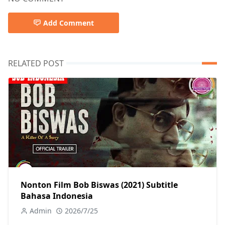
Add Comment
RELATED POST
Nonton Film Bob Biswas (2021) Subtitle
Bahasa Indonesia
Admin
2026/7/25