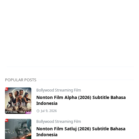
POPULAR POSTS
Bollywood Streaming Film
Nonton Film Alpha (2026) Subtitle Bahasa
Indonesia
Jul 9, 2026
Bollywood Streaming Film
Nonton Film Satluj (2026) Subtitle Bahasa
Indonesia