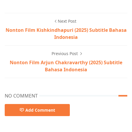
Next Post
Nonton Film Kishkindhapuri (2025) Subtitle Bahasa
Indonesia
Previous Post
Nonton Film Arjun Chakravarthy (2025) Subtitle
Bahasa Indonesia
NO COMMENT
Add Comment