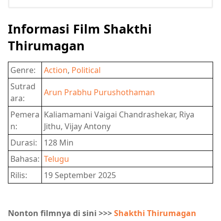
Informasi Film Shakthi
Thirumagan
Genre:
Action
,
Political
Sutrad
Arun Prabhu Purushothaman
ara:
Pemera
Kaliamamani Vaigai Chandrashekar, Riya
n:
Jithu, Vijay Antony
Durasi:
128 Min
Bahasa:
Telugu
Rilis:
19 September 2025
Nonton filmnya di sini >>>
Shakthi Thirumagan