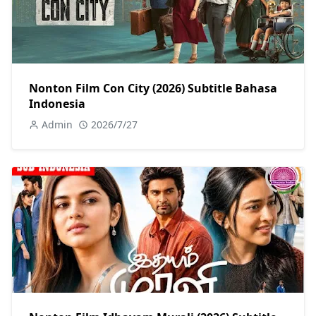
Nonton Film Con City (2026) Subtitle Bahasa
Indonesia
Admin
2026/7/27