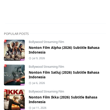
POPULAR POSTS
Bollywood Streaming Film
Nonton Film Alpha (2026) Subtitle Bahasa
Indonesia
Jul 9, 2026
Bollywood Streaming Film
Nonton Film Satluj (2026) Subtitle Bahasa
Indonesia
Jul 6, 2026
Bollywood Streaming Film
Nonton Film Ikka (2026) Subtitle Bahasa
Indonesia
Jul 11, 2026