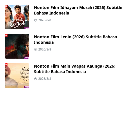
Nonton Film Idhayam Murali (2026) Subtitle
Bahasa Indonesia
2026/8/8
Nonton Film Lenin (2026) Subtitle Bahasa
Indonesia
2026/8/8
Nonton Film Main Vaapas Aaunga (2026)
Subtitle Bahasa Indonesia
2026/8/8