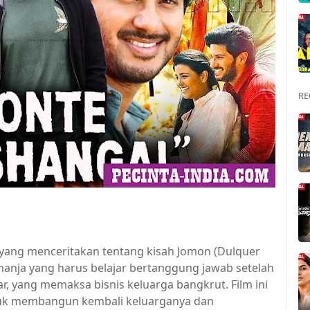
RE
 yang menceritakan tentang kisah Jomon (Dulquer
anja yang harus belajar bertanggung jawab setelah
ar, yang memaksa bisnis keluarga bangkrut. Film ini
tuk membangun kembali keluarganya dan