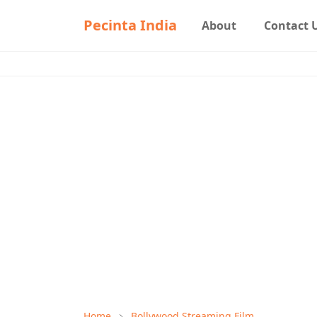
Pecinta India
About
Contact 
Home
Bollywood Streaming Film