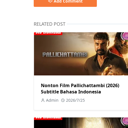
Add Comment
RELATED POST
Nonton Film Pallichattambi (2026)
Subtitle Bahasa Indonesia
Admin
2026/7/25