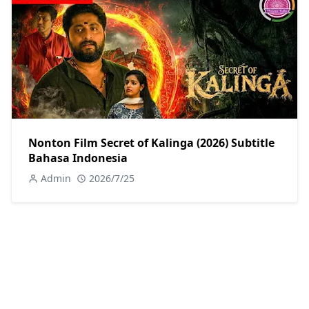
Nonton Film Secret of Kalinga (2026) Subtitle
Bahasa Indonesia
Admin
2026/7/25