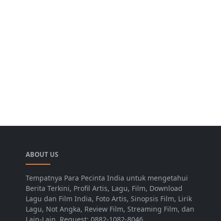
ABOUT US
Tempatnya Para Pecinta India untuk mengetahui
Berita Terkini, Profil Artis, Lagu, Film, Download
Lagu dan Film India, Foto Artis, Sinopsis Film, Lirik
Lagu, Not Angka, Review Film, Streaming Film, dan
Lain-Lain. Request: 0882-1082-8046.