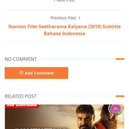
Previous Post
Nonton Film Seetharama Kalyana (2019) Subtitle
Bahasa Indonesia
NO COMMENT
Add Comment
RELATED POST