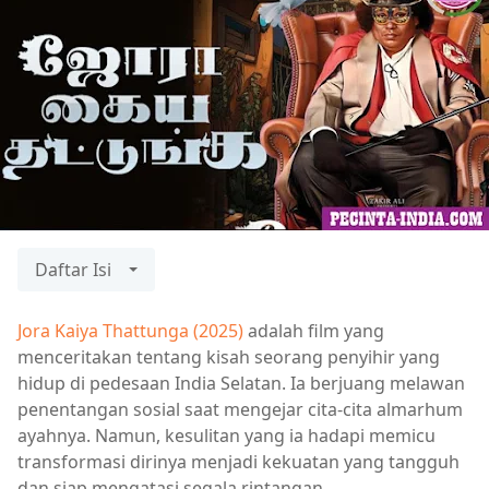
Daftar Isi
Jora Kaiya Thattunga (2025)
adalah film yang
menceritakan tentang kisah seorang penyihir yang
hidup di pedesaan India Selatan. Ia berjuang melawan
penentangan sosial saat mengejar cita-cita almarhum
ayahnya. Namun, kesulitan yang ia hadapi memicu
transformasi dirinya menjadi kekuatan yang tangguh
dan siap mengatasi segala rintangan.