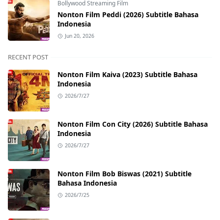
Bollywood Streaming Film
Nonton Film Peddi (2026) Subtitle Bahasa
Indonesia
Jun 20, 2026
RECENT POST
Nonton Film Kaiva (2023) Subtitle Bahasa
Indonesia
2026/7/27
Nonton Film Con City (2026) Subtitle Bahasa
Indonesia
2026/7/27
Nonton Film Bob Biswas (2021) Subtitle
Bahasa Indonesia
2026/7/25