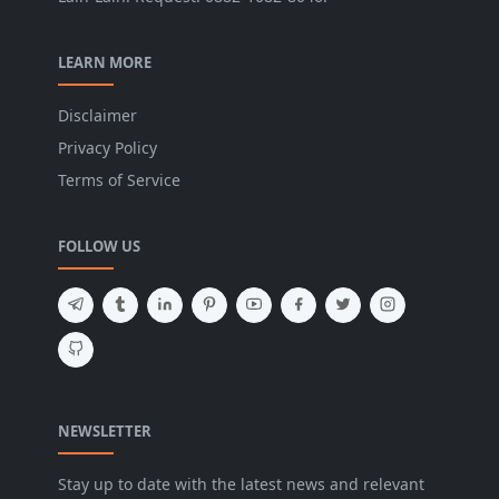
LEARN MORE
Disclaimer
Privacy Policy
Terms of Service
FOLLOW US
NEWSLETTER
Stay up to date with the latest news and relevant