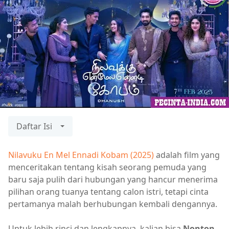
Daftar Isi
Nilavuku En Mel Ennadi Kobam (2025)
adalah film yang
menceritakan tentang kisah seorang pemuda yang
baru saja pulih dari hubungan yang hancur menerima
pilihan orang tuanya tentang calon istri, tetapi cinta
pertamanya malah berhubungan kembali dengannya.
Untuk lebih rinci dan lengkapnya, kalian bisa
Nonton