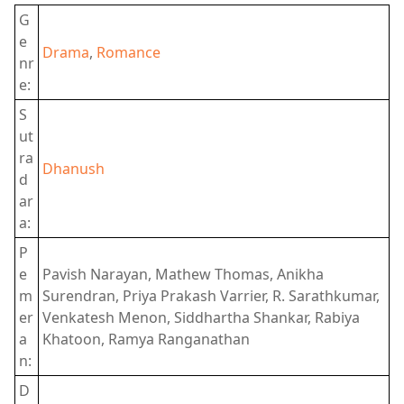
G
e
Drama
,
Romance
nr
e:
S
ut
ra
Dhanush
d
ar
a:
P
e
Pavish Narayan, Mathew Thomas, Anikha
m
Surendran, Priya Prakash Varrier, R. Sarathkumar,
er
Venkatesh Menon, Siddhartha Shankar, Rabiya
a
Khatoon, Ramya Ranganathan
n:
D