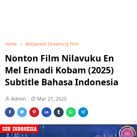
Home
Bollywood Streaming Film
Nonton Film Nilavuku En
Mel Ennadi Kobam (2025)
Subtitle Bahasa Indonesia
Admin
Mar 21, 2025