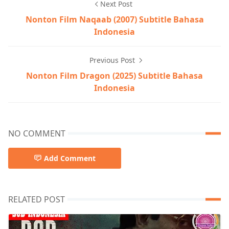
Next Post
Nonton Film Naqaab (2007) Subtitle Bahasa
Indonesia
Previous Post
Nonton Film Dragon (2025) Subtitle Bahasa
Indonesia
NO COMMENT
Add Comment
RELATED POST