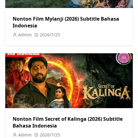
Nonton Film Mylanji (2026) Subtitle Bahasa
Indonesia
Admin
2026/7/25
Nonton Film Secret of Kalinga (2026) Subtitle
Bahasa Indonesia
Admin
2026/7/25