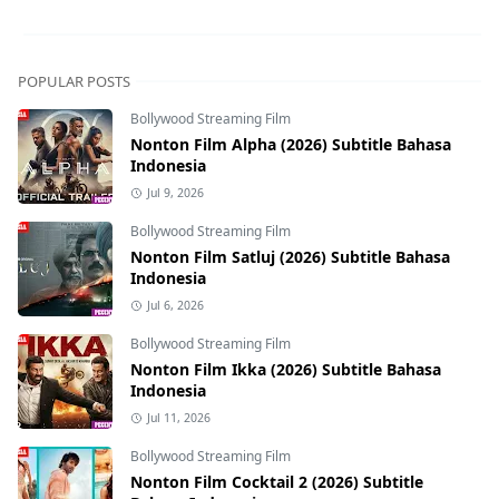
POPULAR POSTS
Bollywood Streaming Film
Nonton Film Alpha (2026) Subtitle Bahasa
Indonesia
Jul 9, 2026
Bollywood Streaming Film
Nonton Film Satluj (2026) Subtitle Bahasa
Indonesia
Jul 6, 2026
Bollywood Streaming Film
Nonton Film Ikka (2026) Subtitle Bahasa
Indonesia
Jul 11, 2026
Bollywood Streaming Film
Nonton Film Cocktail 2 (2026) Subtitle