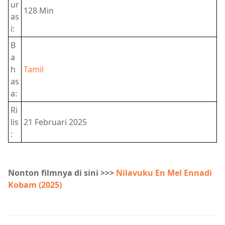
ur
128 Min
as
i:
B
a
h
Tamil
as
a:
Ri
lis
21 Februari 2025
:
Nonton filmnya di sini >>>
Nilavuku En Mel Ennadi
Kobam (2025)