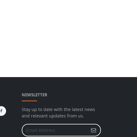
NEWSLETTER
Stay up to date with the latest news
and relevant updates from us.