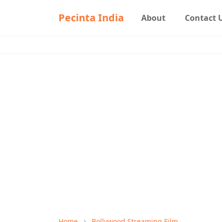
Pecinta India
About
Contact 
Home
Bollywood Streaming Film