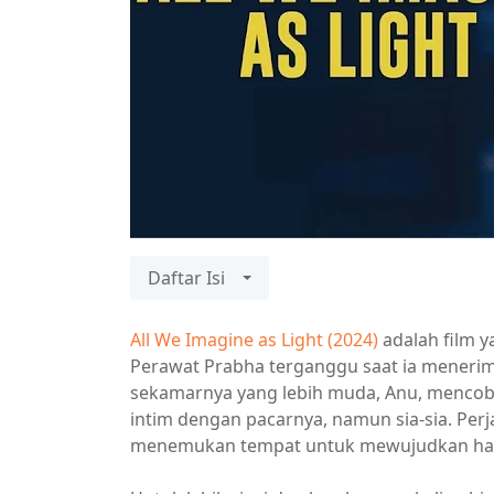
Daftar Isi
All We Imagine as Light (2024)
adalah film y
Perawat Prabha terganggu saat ia menerim
sekamarnya yang lebih muda, Anu, mencob
intim dengan pacarnya, namun sia-sia. Pe
menemukan tempat untuk mewujudkan has