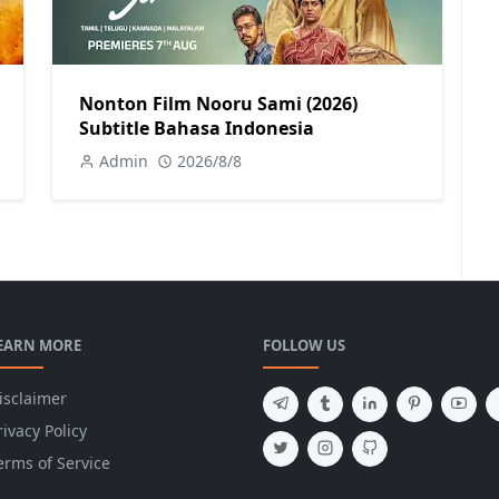
Nonton Film Nooru Sami (2026)
Subtitle Bahasa Indonesia
Admin
2026/8/8
EARN MORE
FOLLOW US
isclaimer
rivacy Policy
erms of Service