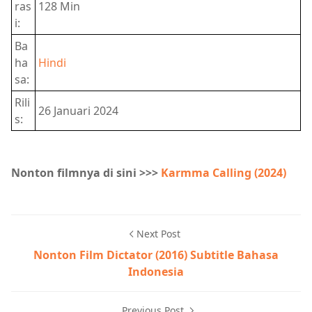
ras
128 Min
i:
Ba
ha
Hindi
sa:
Rili
26 Januari 2024
s:
Nonton filmnya di sini >>>
Karmma Calling (2024)
Next Post
Nonton Film Dictator (2016) Subtitle Bahasa
Indonesia
Previous Post