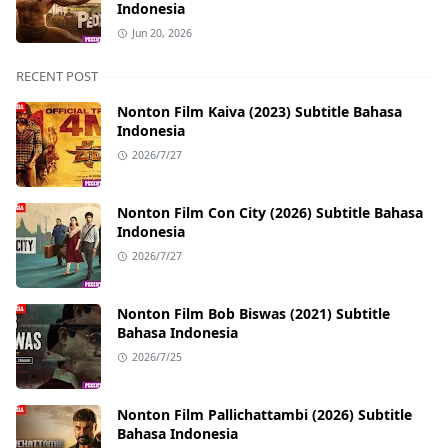
Indonesia
Jun 20, 2026
RECENT POST
Nonton Film Kaiva (2023) Subtitle Bahasa
Indonesia
2026/7/27
Nonton Film Con City (2026) Subtitle Bahasa
Indonesia
2026/7/27
Nonton Film Bob Biswas (2021) Subtitle
Bahasa Indonesia
2026/7/25
Nonton Film Pallichattambi (2026) Subtitle
Bahasa Indonesia