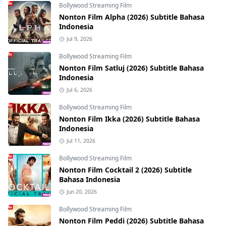
Bollywood Streaming Film
Nonton Film Alpha (2026) Subtitle Bahasa
Indonesia
Jul 9, 2026
Bollywood Streaming Film
Nonton Film Satluj (2026) Subtitle Bahasa
Indonesia
Jul 6, 2026
Bollywood Streaming Film
Nonton Film Ikka (2026) Subtitle Bahasa
Indonesia
Jul 11, 2026
Bollywood Streaming Film
Nonton Film Cocktail 2 (2026) Subtitle
Bahasa Indonesia
Jun 20, 2026
Bollywood Streaming Film
Nonton Film Peddi (2026) Subtitle Bahasa