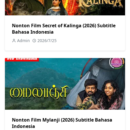
Nonton Film Secret of Kalinga (2026) Subtitle
Bahasa Indonesia
Admin
2026/7/25
Nonton Film Mylanji (2026) Subtitle Bahasa
Indonesia