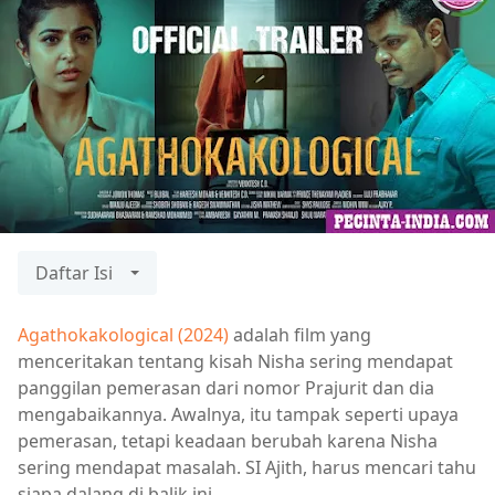
Daftar Isi
Agathokakological (2024)
adalah film yang
menceritakan tentang kisah Nisha sering mendapat
panggilan pemerasan dari nomor Prajurit dan dia
mengabaikannya. Awalnya, itu tampak seperti upaya
pemerasan, tetapi keadaan berubah karena Nisha
sering mendapat masalah. SI Ajith, harus mencari tahu
siapa dalang di balik ini.