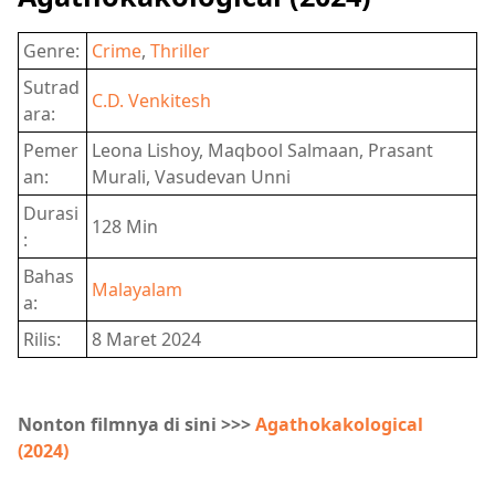
Genre:
Crime
,
Thriller
Sutrad
C.D. Venkitesh
ara:
Pemer
Leona Lishoy, Maqbool Salmaan, Prasant
an:
Murali, Vasudevan Unni
Durasi
128 Min
:
Bahas
Malayalam
a:
Rilis:
8 Maret 2024
Nonton filmnya di sini >>>
Agathokakological
(2024)