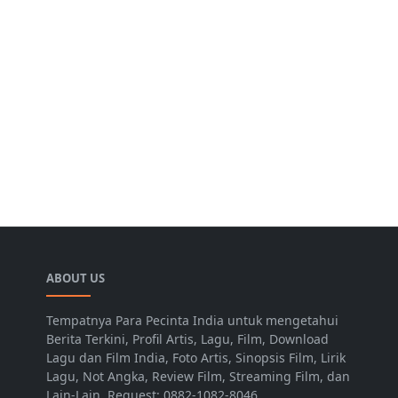
ABOUT US
Tempatnya Para Pecinta India untuk mengetahui
Berita Terkini, Profil Artis, Lagu, Film, Download
Lagu dan Film India, Foto Artis, Sinopsis Film, Lirik
Lagu, Not Angka, Review Film, Streaming Film, dan
Lain-Lain. Request: 0882-1082-8046.