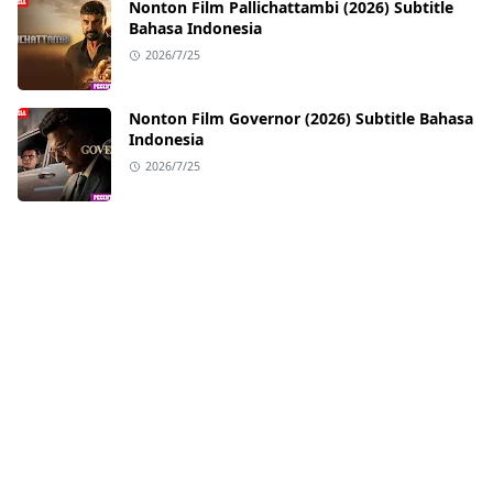
Nonton Film Pallichattambi (2026) Subtitle
Bahasa Indonesia
2026/7/25
Nonton Film Governor (2026) Subtitle Bahasa
Indonesia
2026/7/25