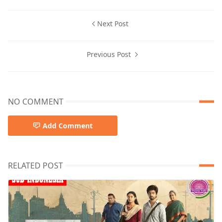
Next Post
Previous Post
NO COMMENT
Add Comment
RELATED POST