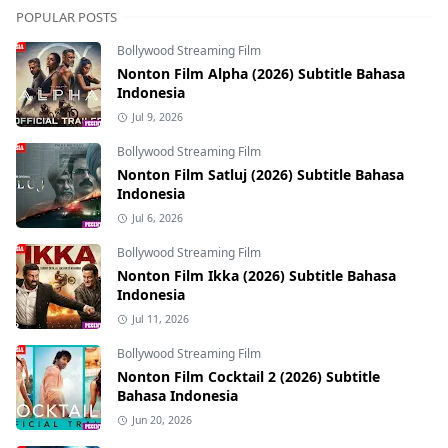
POPULAR POSTS
Bollywood Streaming Film
Nonton Film Alpha (2026) Subtitle Bahasa
Indonesia
Jul 9, 2026
Bollywood Streaming Film
Nonton Film Satluj (2026) Subtitle Bahasa
Indonesia
Jul 6, 2026
Bollywood Streaming Film
Nonton Film Ikka (2026) Subtitle Bahasa
Indonesia
Jul 11, 2026
Bollywood Streaming Film
Nonton Film Cocktail 2 (2026) Subtitle
Bahasa Indonesia
Jun 20, 2026