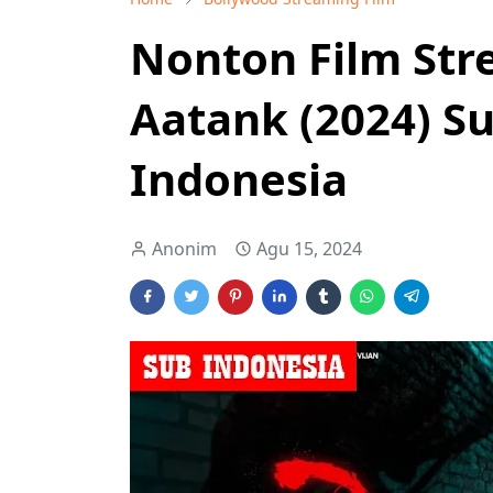
Nonton Film Stre
Aatank (2024) Su
Indonesia
Anonim
Agu 15, 2024