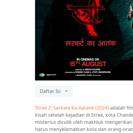
Daftar Isi
Stree 2: Sarkate Ka Aatank (2024)
adalah fil
kisah setelah kejadian di Stree, kota Chande
misterius diculik oleh makhluk mengerikan 
harus menyelamatkan kota dan orang-orang