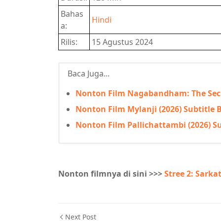
Bahas
Hindi
a:
Rilis:
15 Agustus 2024
Baca Juga...
Nonton Film Nagabandham: The Secre
Nonton Film Mylanji (2026) Subtitle
Nonton Film Pallichattambi (2026) S
Nonton filmnya di sini >>>
Stree 2: Sarka
Next Post