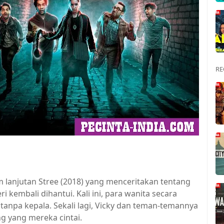
RE
m lanjutan Stree (2018) yang menceritakan tentang
ri kembali dihantui. Kali ini, para wanita secara
tanpa kepala. Sekali lagi, Vicky dan teman-temannya
 yang mereka cintai.