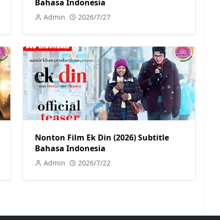
Bahasa Indonesia
Admin
2026/7/27
Nonton Film Ek Din (2026) Subtitle
Bahasa Indonesia
Admin
2026/7/22