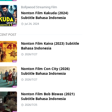
Bollywood Streaming Film
Nonton Film Kakuda (2024)
Subtitle Bahasa Indonesia
Jul 24, 2024
CENT POST
Nonton Film Kaiva (2023) Subtitle
Bahasa Indonesia
2026/7/27
Nonton Film Con City (2026)
Subtitle Bahasa Indonesia
2026/7/27
Nonton Film Bob Biswas (2021)
Subtitle Bahasa Indonesia
2026/7/25