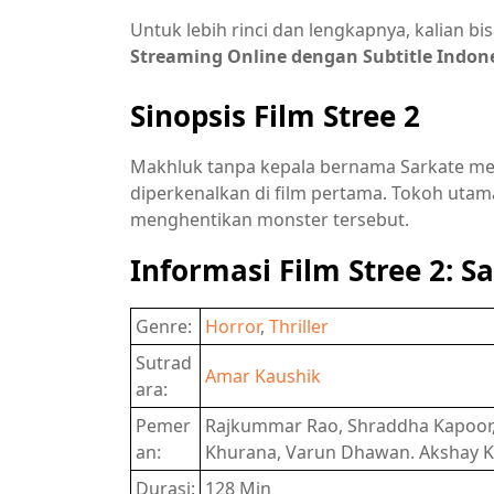
Untuk lebih rinci dan lengkapnya, kalian bi
Streaming Online dengan Subtitle Indon
Sinopsis Film Stree 2
Makhluk tanpa kepala bernama Sarkate men
diperkenalkan di film pertama. Tokoh utam
menghentikan monster tersebut.
Informasi Film Stree 2: S
Genre:
Horror
,
Thriller
Sutrad
Amar Kaushik
ara:
Pemer
Rajkummar Rao, Shraddha Kapoor, 
an:
Khurana, Varun Dhawan. Akshay 
Durasi:
128 Min