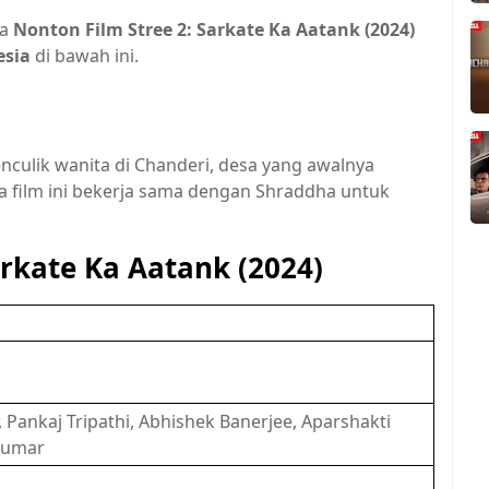
sa
Nonton Film Stree 2: Sarkate Ka Aatank (2024)
esia
di bawah ini.
culik wanita di Chanderi, desa yang awalnya
a film ini bekerja sama dengan Shraddha untuk
arkate Ka Aatank (2024)
Pankaj Tripathi, Abhishek Banerjee, Aparshakti
Kumar