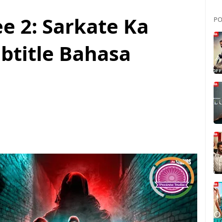
e 2: Sarkate Ka
PO
btitle Bahasa