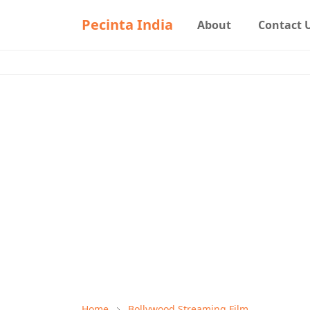
Pecinta India
About
Contact 
Home
Bollywood Streaming Film