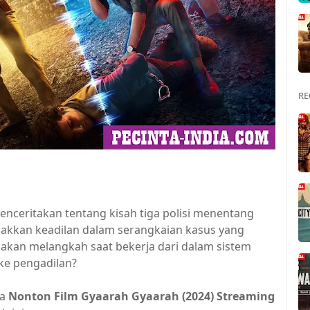
RE
enceritakan tentang kisah tiga polisi menentang
akkan keadilan dalam serangkaian kasus yang
akan melangkah saat bekerja dari dalam sistem
ke pengadilan?
sa
Nonton Film Gyaarah Gyaarah (2024) Streaming