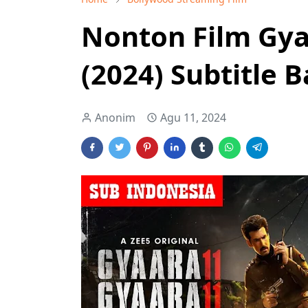
Nonton Film Gy
(2024) Subtitle 
Anonim
Agu 11, 2024