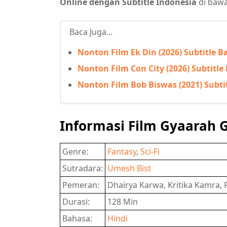
Online dengan Subtitle Indonesia
di bawa
Baca Juga...
Nonton Film Ek Din (2026) Subtitle 
Nonton Film Con City (2026) Subtitl
Nonton Film Bob Biswas (2021) Subti
Informasi Film Gyaarah 
Genre:
Fantasy
,
Sci-Fi
Sutradara:
Umesh Bist
Pemeran:
Dhairya Karwa, Kritika Kamra, 
Durasi:
128 Min
Bahasa:
Hindi