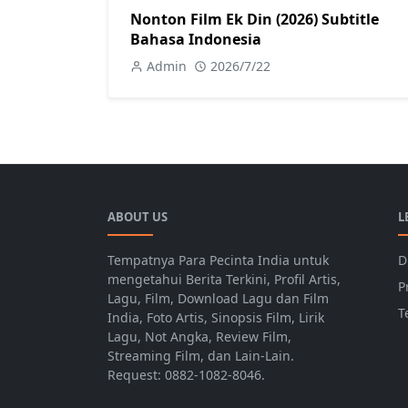
Nonton Film Ek Din (2026) Subtitle
Bahasa Indonesia
Admin
2026/7/22
ABOUT US
L
Tempatnya Para Pecinta India untuk
D
mengetahui Berita Terkini, Profil Artis,
P
Lagu, Film, Download Lagu dan Film
T
India, Foto Artis, Sinopsis Film, Lirik
Lagu, Not Angka, Review Film,
Streaming Film, dan Lain-Lain.
Request: 0882-1082-8046.