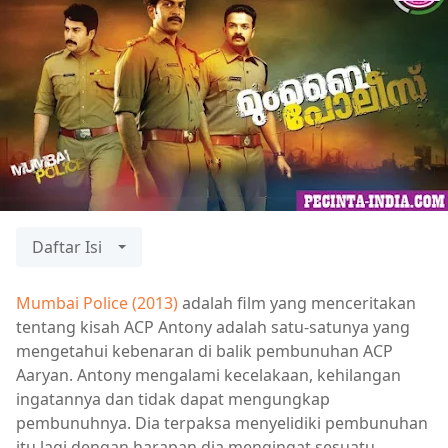
Daftar Isi
Mumbai Police (2013)
adalah film yang menceritakan
tentang kisah ACP Antony adalah satu-satunya yang
mengetahui kebenaran di balik pembunuhan ACP
Aaryan. Antony mengalami kecelakaan, kehilangan
ingatannya dan tidak dapat mengungkap
pembunuhnya. Dia terpaksa menyelidiki pembunuhan
itu lagi dengan harapan dia mengingat sesuatu.