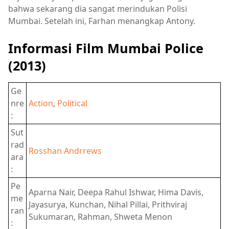
bahwa sekarang dia sangat merindukan Polisi
Mumbai. Setelah ini, Farhan menangkap Antony.
Informasi Film Mumbai Police
(2013)
Ge
nre
Action
,
Political
:
Sut
rad
Rosshan Andrrews
ara
:
Pe
Aparna Nair, Deepa Rahul Ishwar, Hima Davis,
me
Jayasurya, Kunchan, Nihal Pillai, Prithviraj
ran
Sukumaran, Rahman, Shweta Menon
: