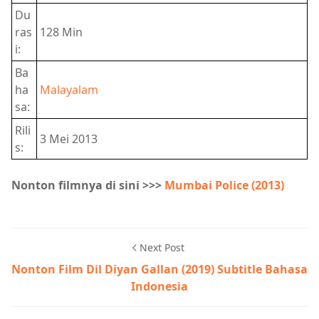
Du
ras
128 Min
i:
Ba
ha
Malayalam
sa:
Rili
3 Mei 2013
s:
Nonton filmnya di sini >>>
Mumbai Police (2013)
Next Post
Nonton Film Dil Diyan Gallan (2019) Subtitle Bahasa
Indonesia