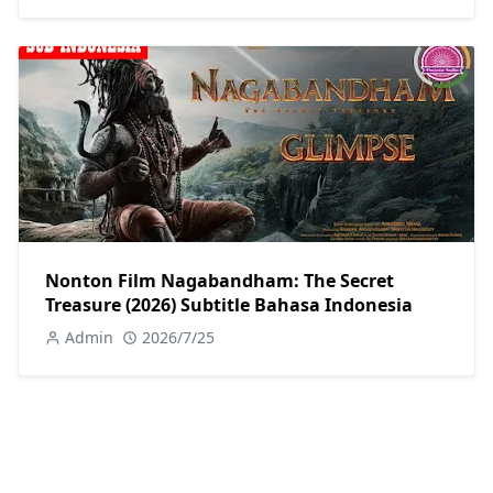
Nonton Film Nagabandham: The Secret
Treasure (2026) Subtitle Bahasa Indonesia
Admin
2026/7/25