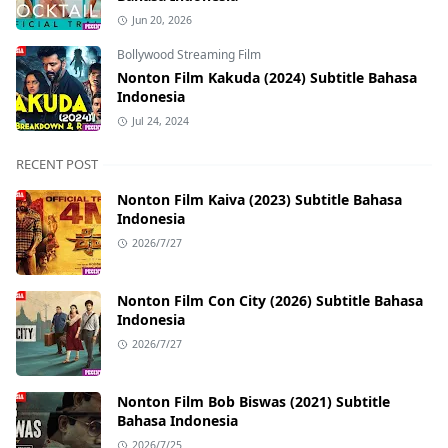
Jun 20, 2026
Bollywood Streaming Film
Nonton Film Kakuda (2024) Subtitle Bahasa
Indonesia
Jul 24, 2024
RECENT POST
Nonton Film Kaiva (2023) Subtitle Bahasa
Indonesia
2026/7/27
Nonton Film Con City (2026) Subtitle Bahasa
Indonesia
2026/7/27
Nonton Film Bob Biswas (2021) Subtitle
Bahasa Indonesia
2026/7/25