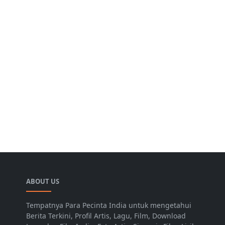
ABOUT US
Tempatnya Para Pecinta India untuk mengetahui
Berita Terkini, Profil Artis, Lagu, Film, Download