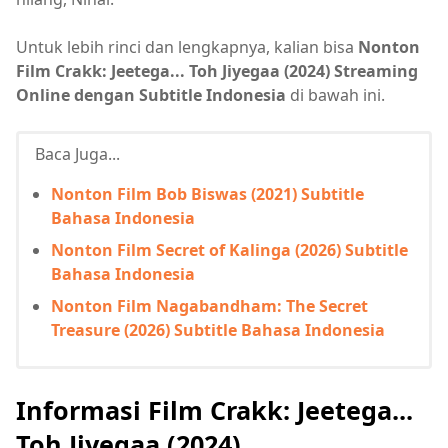
Untuk lebih rinci dan lengkapnya, kalian bisa
Nonton
Film Crakk: Jeetega... Toh Jiyegaa (2024) Streaming
Online dengan Subtitle Indonesia
di bawah ini.
Baca Juga...
Nonton Film Bob Biswas (2021) Subtitle
Bahasa Indonesia
Nonton Film Secret of Kalinga (2026) Subtitle
Bahasa Indonesia
Nonton Film Nagabandham: The Secret
Treasure (2026) Subtitle Bahasa Indonesia
Informasi Film Crakk: Jeetega...
Toh Jiyegaa (2024)