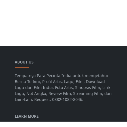
ABOUT US
Tempatnya Para Pecinta India untuk mengetahui
Berita Terkini, Profil Artis, Lagu, Film, Download
Lagu dan Film India, Foto Artis, Sinopsis Film, Lirik
Lagu, Not Angka, Review Film, Streaming Film, dan
Lain-Lain. Request: 0882-1082-8046.
LEARN MORE