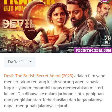
Daftar Isi
Devil: The British Secret Agent (2023)
adalah film yang
menceritakan tentang kisah seorang agen rahasia
Inggris yang mengambil tugas memecahkan misteri
kelam. Dia dibawa ke dalam jaringan cinta, penipuan
dan pengkhianatan. Keberhasilan dan kegagalannya
dapat mengubah jalannya sejarah.