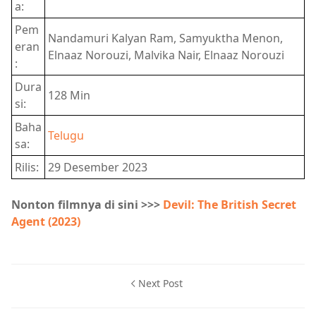
a:
Pem
Nandamuri Kalyan Ram, Samyuktha Menon,
eran
Elnaaz Norouzi, Malvika Nair, Elnaaz Norouzi
:
Dura
128 Min
si:
Baha
Telugu
sa:
Rilis:
29 Desember 2023
Nonton filmnya di sini >>>
Devil: The British Secret
Agent (2023)
Next Post