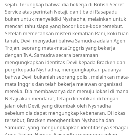
sejati. Terungkap bahwa dia bekerja di British Secret
Service atas perintah Netaji, dan tiba di Rasapadu
bukan untuk menyelidiki Nyshadha, melainkan untuk
mencari tahu siapa yang bocor kode-kode tersebut.
Setelah memecahkan misteri kematian Rani, koki tuan
tanah, Devil menyadari bahwa Samudra adalah Agen
Trojan, seorang mata-mata Inggris yang bekerja
dengan INA. Samudra secara bersamaan
mengungkapkan identitas Devil kepada Bracken dan
pergi kepada Nyshadha, mengungkapkan padanya
bahwa Devil bukanlah seorang polisi, melainkan mata-
mata Inggris dan telah bekerja melawan organisasi
mereka. Dia membawanya dan menuju lokasi di mana
Netaji akan mendarat, tetapi dihentikan di tengah
jalan oleh Devil, yang ditembak oleh Nyshadha
sebelum dia dapat mengungkap kebenaran. Di lokasi
tersebut, Bracken menghentikan Nyshadha dan
Samudra, yang mengungkapkan identitasnya sebagai
Agen Trojan. Namun, Nyshadha mengungkapkan