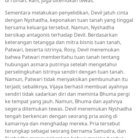
di rumah, Rani, juga ditemukan tewas.
Sementara melakukan penyelidikan, Devil jatuh cinta
dengan Nyshadha, keponakan tuan tanah yang tinggal
bersama keluarga tersebut. Namun, Nyshadha
bersikap antagonis terhadap Devil. Berdasarkan
keterangan tetangga dan mitra bisnis tuan tanah,
Patwari, beserta istrinya, Rosy, Devil menemukan
bahwa Patwari memberitahu tuan tanah tentang
hubungan asmara putrinya setelah mengetahui
perselingkuhan istrinya sendiri dengan tuan tanah.
Namun, Patwari tidak menyaksikan pembunuhan itu
terjadi; sebaliknya, Vijaya berhasil membuat ayahnya
sendiri tidak sadarkan diri dan meminta Bhuma pergi
ke tempat yang jauh. Namun, Bhuma dan ayahnya
segera ditemukan tewas. Devil menemukan Nyshadha
tengah berkencan dengan seorang pria asing di
kamarnya dan menghadap mereka. Pria tersebut
terungkap sebagai seorang bernama Samudra, dan