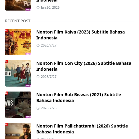
Jun 20, 2026
RECENT POST
Nonton Film Kaiva (2023) Subtitle Bahasa
Indonesia
2026/7/27
Nonton Film Con City (2026) Subtitle Bahasa
Indonesia
2026/7/27
Nonton Film Bob Biswas (2021) Subtitle
Bahasa Indonesia
2026/7/25
Nonton Film Pallichattambi (2026) Subtitle
Bahasa Indonesia