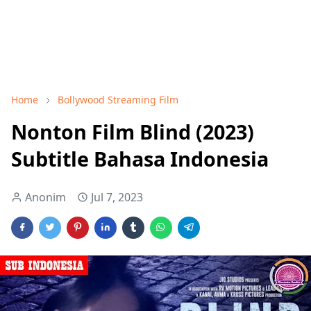
Home
Bollywood Streaming Film
Nonton Film Blind (2023)
Subtitle Bahasa Indonesia
Anonim
Jul 7, 2023