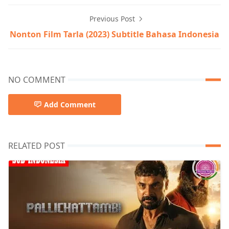
Previous Post
Nonton Film Tarla (2023) Subtitle Bahasa Indonesia
NO COMMENT
Add Comment
RELATED POST