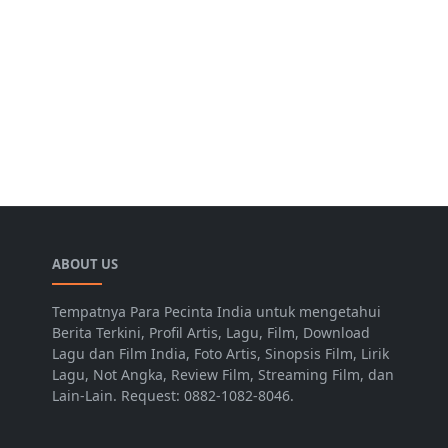
ABOUT US
Tempatnya Para Pecinta India untuk mengetahui
Berita Terkini, Profil Artis, Lagu, Film, Download
Lagu dan Film India, Foto Artis, Sinopsis Film, Lirik
Lagu, Not Angka, Review Film, Streaming Film, dan
Lain-Lain. Request: 0882-1082-8046.