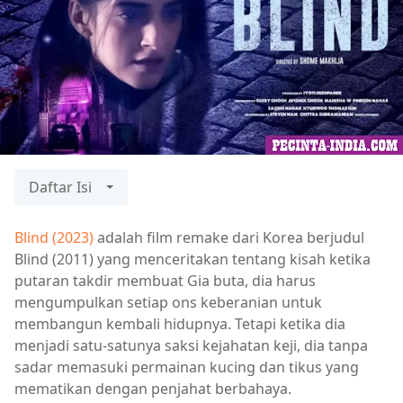
Daftar Isi
Blind (2023)
adalah film remake dari Korea berjudul
Blind (2011) yang menceritakan tentang kisah ketika
putaran takdir membuat Gia buta, dia harus
mengumpulkan setiap ons keberanian untuk
membangun kembali hidupnya. Tetapi ketika dia
menjadi satu-satunya saksi kejahatan keji, dia tanpa
sadar memasuki permainan kucing dan tikus yang
mematikan dengan penjahat berbahaya.