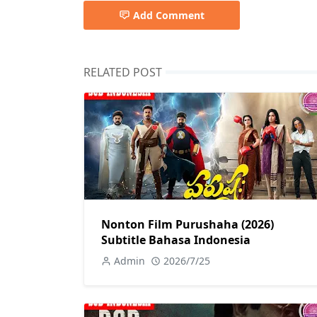
Add Comment
RELATED POST
Nonton Film Purushaha (2026)
Subtitle Bahasa Indonesia
Admin
2026/7/25