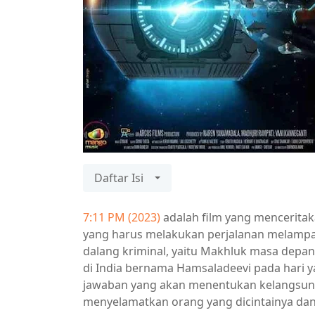
Daftar Isi
7:11 PM (2023)
adalah film yang menceritak
yang harus melakukan perjalanan melampau
dalang kriminal, yaitu Makhluk masa depan 
di India bernama Hamsaladeevi pada hari 
jawaban yang akan menentukan kelangsung
menyelamatkan orang yang dicintainya dan 