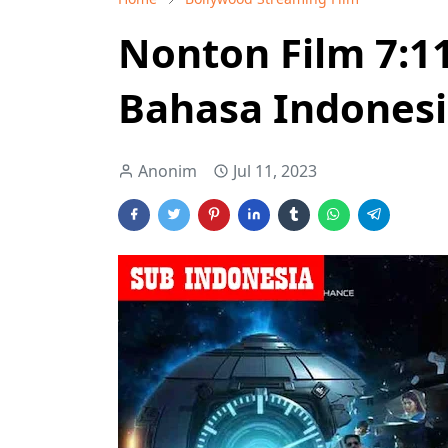
Nonton Film 7:11
Bahasa Indones
Anonim
Jul 11, 2023