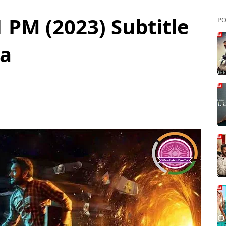
 PM (2023) Subtitle
PO
ia