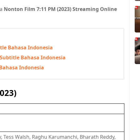
sa
Nonton Film 7:11 PM (2023) Streaming Online
itle Bahasa Indonesia
 Subtitle Bahasa Indonesia
e Bahasa Indonesia
2023)
, Tess Walsh, Raghu Karumanchi, Bharath Reddy,