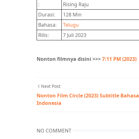
:
Rising Raju
Durasi:
128 Min
Bahasa:
Telugu
Rilis:
7 Juli 2023
Nonton filmnya disini >>>
7:11 PM (2023)
Next Post
Nonton Film Circle (2023) Subtitle Bahasa
Indonesia
NO COMMENT