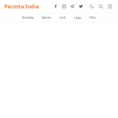
Pecinta India
Biodata
Berita
Lirik
Lagu
Film