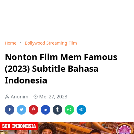
Home
Bollywood Streaming Film
Nonton Film Mem Famous
(2023) Subtitle Bahasa
Indonesia
Anonim
Mei 27, 2023