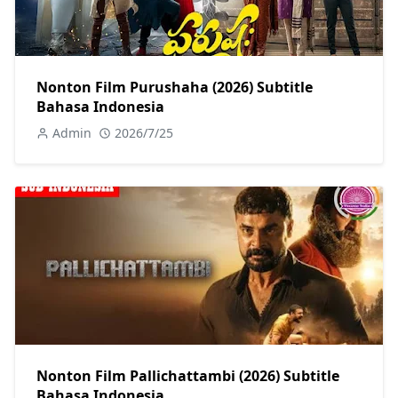
Nonton Film Purushaha (2026) Subtitle
Bahasa Indonesia
Admin
2026/7/25
Nonton Film Pallichattambi (2026) Subtitle
Bahasa Indonesia