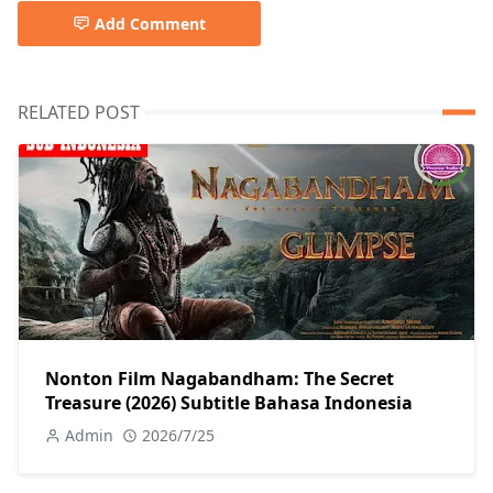
Add Comment
RELATED POST
Nonton Film Nagabandham: The Secret
Treasure (2026) Subtitle Bahasa Indonesia
Admin
2026/7/25