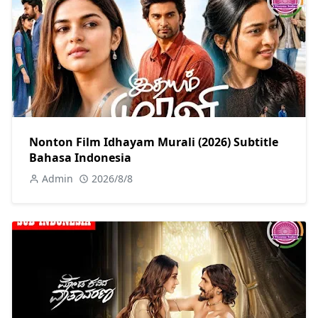
Nonton Film Idhayam Murali (2026) Subtitle
Bahasa Indonesia
Admin
2026/8/8