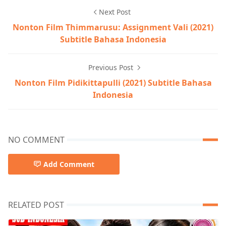
Next Post
Nonton Film Thimmarusu: Assignment Vali (2021)
Subtitle Bahasa Indonesia
Previous Post
Nonton Film Pidikittapulli (2021) Subtitle Bahasa
Indonesia
NO COMMENT
Add Comment
RELATED POST