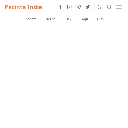
Pecinta India
Biodata
Berita
Lirik
Lagu
Film