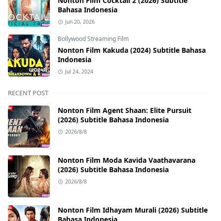
Nonton Film Cocktail 2 (2026) Subtitle
Bahasa Indonesia
Jun 20, 2026
Bollywood Streaming Film
Nonton Film Kakuda (2024) Subtitle Bahasa
Indonesia
Jul 24, 2024
RECENT POST
Nonton Film Agent Shaan: Elite Pursuit
(2026) Subtitle Bahasa Indonesia
2026/8/8
Nonton Film Moda Kavida Vaathavarana
(2026) Subtitle Bahasa Indonesia
2026/8/8
Nonton Film Idhayam Murali (2026) Subtitle
Bahasa Indonesia