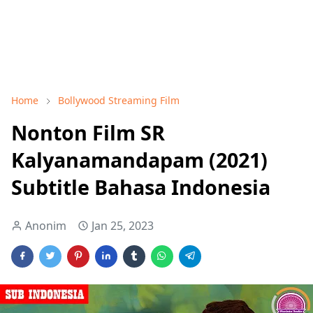
Home
Bollywood Streaming Film
Nonton Film SR
Kalyanamandapam (2021)
Subtitle Bahasa Indonesia
Anonim
Jan 25, 2023