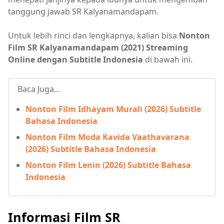
tanggung jawab SR Kalyanamandapam.
Untuk lebih rinci dan lengkapnya, kalian bisa
Nonton
Film SR Kalyanamandapam (2021) Streaming
Online dengan Subtitle Indonesia
di bawah ini.
Baca Juga...
Nonton Film Idhayam Murali (2026) Subtitle
Bahasa Indonesia
Nonton Film Moda Kavida Vaathavarana
(2026) Subtitle Bahasa Indonesia
Nonton Film Lenin (2026) Subtitle Bahasa
Indonesia
Informasi Film SR