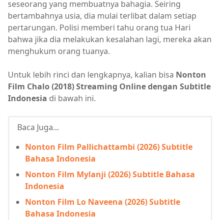
seseorang yang membuatnya bahagia. Seiring
bertambahnya usia, dia mulai terlibat dalam setiap
pertarungan. Polisi memberi tahu orang tua Hari
bahwa jika dia melakukan kesalahan lagi, mereka akan
menghukum orang tuanya.
Untuk lebih rinci dan lengkapnya, kalian bisa
Nonton
Film Chalo (2018) Streaming Online dengan Subtitle
Indonesia
di bawah ini.
Baca Juga...
Nonton Film Pallichattambi (2026) Subtitle
Bahasa Indonesia
Nonton Film Mylanji (2026) Subtitle Bahasa
Indonesia
Nonton Film Lo Naveena (2026) Subtitle
Bahasa Indonesia