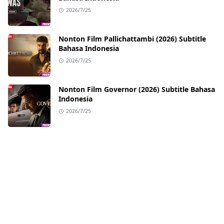
2026/7/25
Nonton Film Pallichattambi (2026) Subtitle
Bahasa Indonesia
2026/7/25
Nonton Film Governor (2026) Subtitle Bahasa
Indonesia
2026/7/25