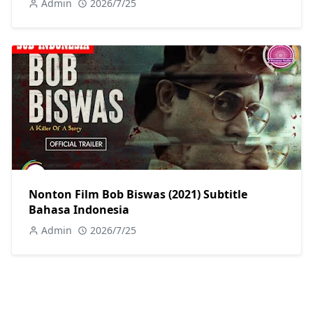
Admin
2026/7/25
Nonton Film Bob Biswas (2021) Subtitle
Bahasa Indonesia
Admin
2026/7/25