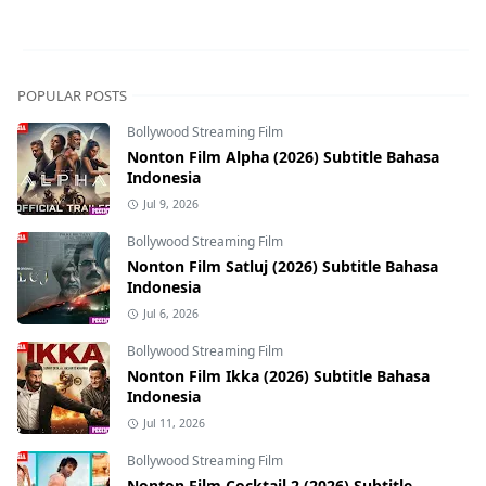
POPULAR POSTS
Bollywood Streaming Film
Nonton Film Alpha (2026) Subtitle Bahasa
Indonesia
Jul 9, 2026
Bollywood Streaming Film
Nonton Film Satluj (2026) Subtitle Bahasa
Indonesia
Jul 6, 2026
Bollywood Streaming Film
Nonton Film Ikka (2026) Subtitle Bahasa
Indonesia
Jul 11, 2026
Bollywood Streaming Film
Nonton Film Cocktail 2 (2026) Subtitle