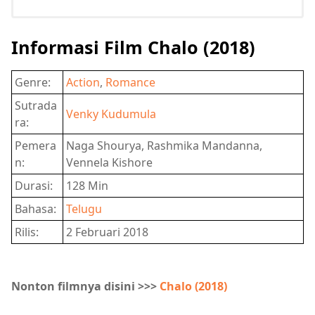
Informasi Film Chalo (2018)
Genre:
Action
,
Romance
Sutrada
Venky Kudumula
ra:
Pemera
Naga Shourya, Rashmika Mandanna,
n:
Vennela Kishore
Durasi:
128 Min
Bahasa:
Telugu
Rilis:
2 Februari 2018
Nonton filmnya disini >>>
Chalo (2018)