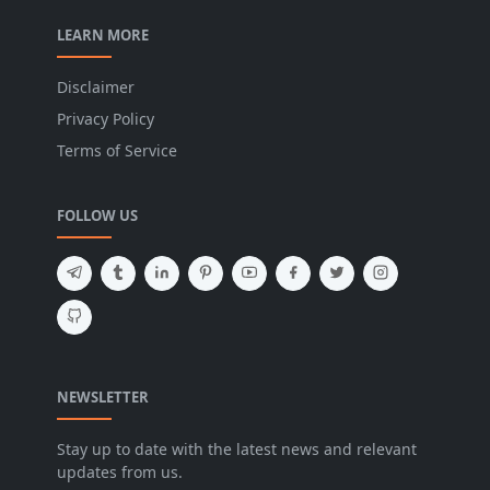
LEARN MORE
Disclaimer
Privacy Policy
Terms of Service
FOLLOW US
NEWSLETTER
Stay up to date with the latest news and relevant
updates from us.