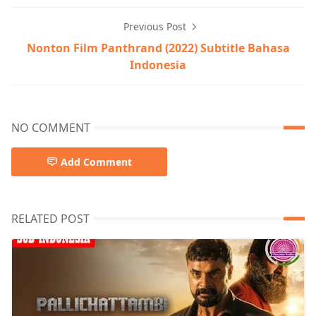
Previous Post
Nonton Film Panthrand (2022) Subtitle Bahasa
Indonesia
NO COMMENT
Add Comment
RELATED POST