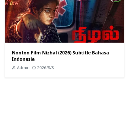
Nonton Film Nizhal (2026) Subtitle Bahasa
Indonesia
Admin
2026/8/8