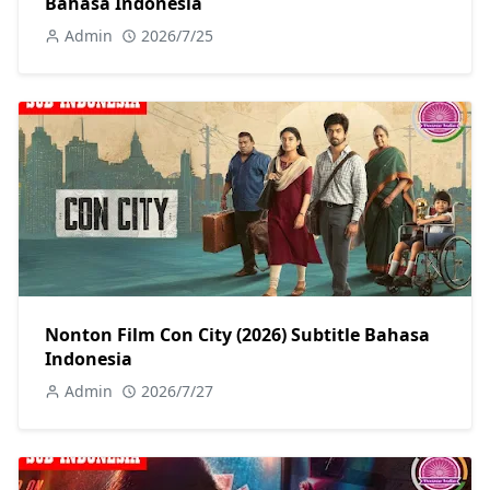
Bahasa Indonesia
Admin
2026/7/25
Nonton Film Con City (2026) Subtitle Bahasa
Indonesia
Admin
2026/7/27